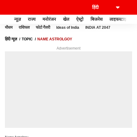
न्यूज़
राज्य
मनोरंजन
खेल
ऐस्ट्रो
बिजनेस
लाइफस्टाइल
मौसम
राशिफल
फोटो गैलरी
Ideas of India
INDIA AT 2047
हिंदी न्यूज़
TOPIC
NAME ASTROLGOY
Advertisement