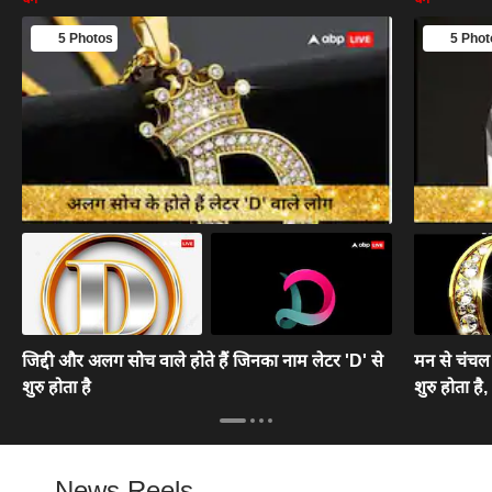
5 Photos
5 Phot
जिद्दी और अलग सोच वाले होते हैं जिनका नाम लेटर 'D' से
मन से चंचल 
शुरु होता है
शुरु होता है
News Reels