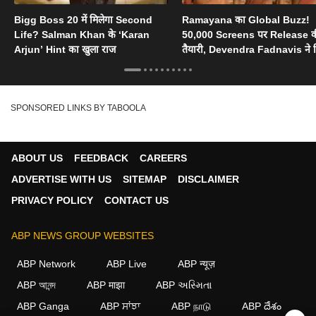
Bigg Boss 20 में मिलेगा Second
Ramayana का Global Buzz!
Life? Salman Khan के ‘Karan
50,000 Screens पर Release 
Arjun’ Hint का खुला राज
तैयारी, Devendra Fadnavis ने 
Oscar का सपोर्ट
SPONSORED LINKS BY TABOOLA
ABOUT US
FEEDBACK
CAREERS
ADVERTISE WITH US
SITEMAP
DISCLAIMER
PRIVACY POLICY
CONTACT US
ABP NEWS GROUP WEBSITES
ABP Network
ABP Live
ABP न्यूज़
ABP আনন্দ
ABP माझा
ABP અસ્મિતા
ABP Ganga
ABP ਸਾਂਝਾ
ABP நாடு
ABP దేశం