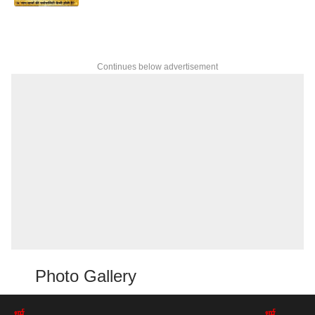
Continues below advertisement
Photo Gallery
धर्म
धर्म