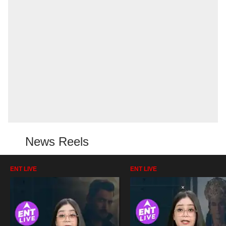
News Reels
ENT LIVE
ENT LIVE