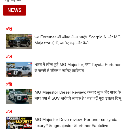
Mg Majestor
NEWS
ऑटो
एक Fortuner की कीमत में आ जाएंगी Scorpio N और MG
Majestor दोनों, जानिए कहां और कैसे
ऑटो
भारत में लॉन्च हुई MG Majestor, क्या Toyota Fortuner
से सस्ती है कीमत? जानिए खासियत
ऑटो
MG Majestor Diesel Review: दमदार लुक और पावर के
साथ क्या ये SUV खरीदने लायक है? यहां पढ़ें पूरा ड्राइव रिव्यू
ऑटो
MG Majestor Drive review: Fortuner se zyada
luxury? #mgmajestor #fortuner #autolive