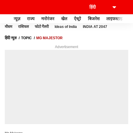
न्यूज़
राज्य
मनोरंजन
खेल
ऐस्ट्रो
बिजनेस
लाइफस्टाइल
मौसम
राशिफल
फोटो गैलरी
Ideas of India
INDIA AT 2047
हिंदी न्यूज़
TOPIC
MG MAJESTOR
Advertisement