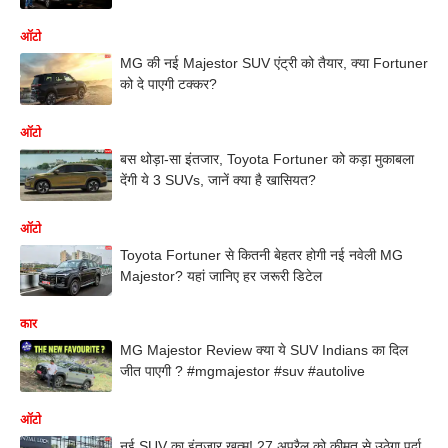
ऑटो
MG की नई Majestor SUV एंट्री को तैयार, क्या Fortuner
को दे पाएगी टक्कर?
ऑटो
बस थोड़ा-सा इंतजार, Toyota Fortuner को कड़ा मुकाबला
देंगी ये 3 SUVs, जानें क्या है खासियत?
ऑटो
Toyota Fortuner से कितनी बेहतर होगी नई नवेली MG
Majestor? यहां जानिए हर जरूरी डिटेल
कार
MG Majestor Review क्या ये SUV Indians का दिल
जीत पाएगी ? #mgmajestor #suv #autolive
ऑटो
नई SUV का इंतजार खत्म! 27 अप्रैल को कीमत से उठेगा पर्दा,