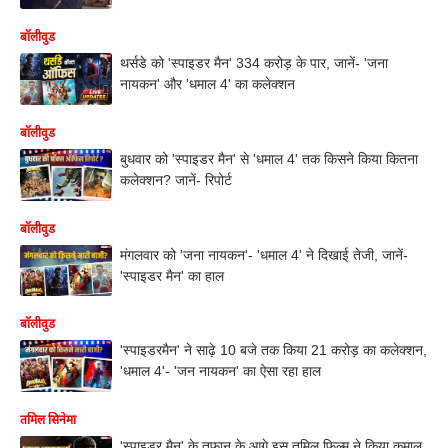
बॉलीवुड
थर्सडे को 'स्पाइडर मैन' 334 करोड़ के पार, जानें- 'जना
नायकन' और 'धमाल 4' का कलेक्शन
बॉलीवुड
बुधवार को 'स्पाइडर मैन' से 'धमाल 4' तक किसने किया कितना
कलेक्शन? जानें- रिपोर्ट
बॉलीवुड
मंगलवार को 'जना नायकन'- 'धमाल 4' ने दिखाई तेजी, जानें-
'स्पाइडर मैन' का हाल
बॉलीवुड
'स्पाइडरमैन' ने साढ़े 10 बजे तक किया 21 करोड़ का कलेक्शन,
'धमाल 4'- 'जन नायकन' का ऐसा रहा हाल
तमिल सिनेमा
'स्पाइडर मैन' के तूफान के आगे इस तमिल फिल्म ने किया कमाल,