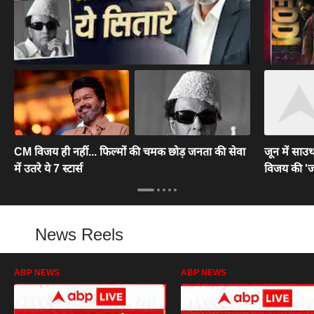
CM विजय ही नहीं... फिल्मों की चमक छोड़ जनता की सेवा
जून में साउथ
में उतरे ये 7 स्टार्स
विजय की 'जन
News Reels
ABP NEWS
ABP NEWS