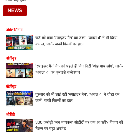
Jana Nayagan
NEWS
तमिल सिनेमा
संडे को बजा 'स्पाइडर मैन' का डंका, 'धमाल 4' ने भी किया
कमाल, जानें- बाकी फिल्मों का हाल
बॉलीवुड
'स्पाइडर मैन' के आगे पहले ही दिन पिटी 'ओह माय डॉग', जानें-
'धमाल' 4' का फ्राइडे कलेक्शन
बॉलीवुड
गुरुवार को भी छाई रही 'स्पाइडर मैन', 'धमाल 4' ने तोड़ा दम,
जानें- बाकी फिल्मों का हाल
ओटीटी
300 करोड़ी 'जन नायकन' ओटीटी पर कब आ रही? विजय की
फिल्म पर बड़ा अपडेट