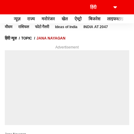
न्यूज़
राज्य
मनोरंजन
खेल
ऐस्ट्रो
बिजनेस
लाइफस्टाइल
मौसम
राशिफल
फोटो गैलरी
Ideas of India
INDIA AT 2047
हिंदी न्यूज़
TOPIC
JANA NAYAGAN
Advertisement