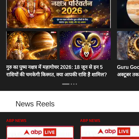
गुरु का पुष्य नक्षत्र में महागोचर 2026: 18 जून से इन 5
Guru Gocha
राशियों की चमकेगी किस्मत, क्या आपकी राशि है शामिल?
अक्टूबर तक
News Reels
ABP NEWS
ABP NEWS