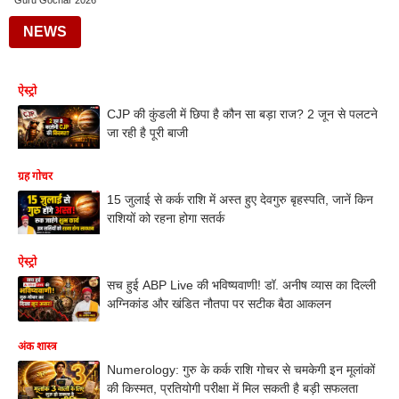
Guru Gochar 2026
NEWS
ऐस्ट्रो
CJP की कुंडली में छिपा है कौन सा बड़ा राज? 2 जून से पलटने
जा रही है पूरी बाजी
ग्रह गोचर
15 जुलाई से कर्क राशि में अस्त हुए देवगुरु बृहस्पति, जानें किन
राशियों को रहना होगा सतर्क
ऐस्ट्रो
सच हुई ABP Live की भविष्यवाणी! डॉ. अनीष व्यास का दिल्ली
अग्निकांड और खंडित नौतपा पर सटीक बैठा आकलन
अंक शास्त्र
Numerology: गुरु के कर्क राशि गोचर से चमकेगी इन मूलांकों
की किस्मत, प्रतियोगी परीक्षा में मिल सकती है बड़ी सफलता