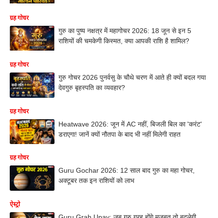
ग्रह गोचर
गुरु का पुष्य नक्षत्र में महागोचर 2026: 18 जून से इन 5
राशियों की चमकेगी किस्मत, क्या आपकी राशि है शामिल?
ग्रह गोचर
गुरु गोचर 2026 पुनर्वसु के चौथे चरण में आते ही क्यों बदल गया
देवगुरु बृहस्पति का व्यवहार?
ग्रह गोचर
Heatwave 2026: जून में AC नहीं, बिजली बिल का 'करंट'
डराएगा! जानें क्यों नौतपा के बाद भी नहीं मिलेगी राहत
ग्रह गोचर
Guru Gochar 2026: 12 साल बाद गुरु का महा गोचर,
अक्टूबर तक इन राशियों को लाभ
ऐस्ट्रो
Guru Grah Upay: जब गुरु ग्रह होंगे मजबूत तो बदलेगी