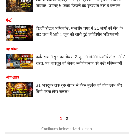
किस्मत, जानिए 5 उपाय जिससे देव बृहस्पति होते हैं प्रसन्न
ऐस्ट्रो
दिल्ली होटल अग्निकांड: मालवीय नगर में 21 लोगों की मौत के
बाद चर्चा में आई 1 जून को जारी हुई ज्योतिषीय भविष्यवाणी
ग्रह गोचर
कर्क राशि में गुरु का गोचर: 2 जून से मिलेगी रिकॉर्ड तोड़ गर्मी से
राहत, पर मानसून को लेकर ज्योतिषाचार्य की बड़ी भविष्यवाणी
अंक शास्त्र
31 अक्टूबर तक गुरु गोचर से किस मूलांक को होगा लाभ और
किसे रहना होगा सतर्क?
1
2
Continues below advertisement