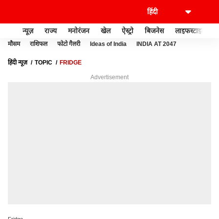
न्यूज़
राज्य
मनोरंजन
खेल
ऐस्ट्रो
बिजनेस
लाइफस्टाइल
मौसम
राशिफल
फोटो गैलरी
Ideas of India
INDIA AT 2047
हिंदी न्यूज़
TOPIC
FRIDGE
Advertisement