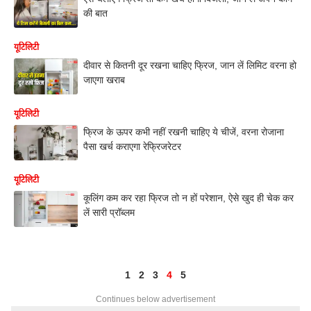
की बात
यूटिलिटी
दीवार से कितनी दूर रखना चाहिए फ्रिज, जान लें लिमिट वरना हो
जाएगा खराब
यूटिलिटी
फ्रिज के ऊपर कभी नहीं रखनी चाहिए ये चीजें, वरना रोजाना
पैसा खर्च कराएगा रेफ्रिजरेटर
यूटिलिटी
कूलिंग कम कर रहा फ्रिज तो न हों परेशान, ऐसे खुद ही चेक कर
लें सारी प्रॉब्लम
1
2
3
4
5
Continues below advertisement