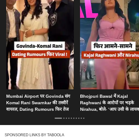
Mumbai Airport पर Govinda संग
Bhojpuri Bawal में Kajal
Komal Rani Swarnkar की तस्वीरें
Raghwani के आरोपों पर भड़के
वायरल, Dating Rumours फिर तेज
Nirahua, बोले- ‘आप उसी के लायक
SPONSORED LINKS BY TABOOLA