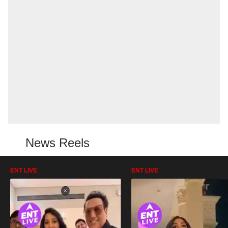
News Reels
ENT LIVE
ENT LIVE