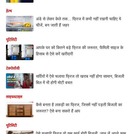
हेल्थ
अंडे से लेकर केले तक... फ्रिज में कभी नहीं रखनी चाहिए ये
चीजें, बन जाती हैं जहर
यूटिलिटी
आपके घर को कितने बड़े फ्रिज की जरूरत, फैमिली साइज के
हिसाब से ऐसे करें खरीदारी
टेक्नोलॉजी
सर्दियों में ऐसे चलाया फ्रिज तो खराब नहीं होगा सामान, बिजली
बिल में भी होगी मोटी बचत
लाइफस्टाइल
कैसे बनता है लकड़ी का फ्रिज, जिसमें नहीं पड़ती बिजली का
जरूरत? ऐसे बना सकते हैं आप
यूटिलिटी
ऐसे चलाएंगे फ्रिज तो कम खर्च होगी बिजली, जान लें अपने काम