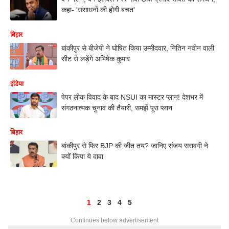
कहा- 'संसाधनों की होगी बचत'
बिहार
बांकीपुर से बीजेपी ने घोषित किया उम्मीदवार, नितिन नवीन वाली
सीट से लड़ेंगे अभिषेक कुमार
इंडिया
पेपर लीक विवाद के बाद NSUI का मास्टर प्लान! देशभर में
संगठनात्मक चुनाव की तैयारी, समझें पूरा प्लान
बिहार
बांकीपुर से फिर BJP की जीत तय? जानिए संजय सरावगी ने
क्यों किया ये दावा
1
2
3
4
5
Continues below advertisement