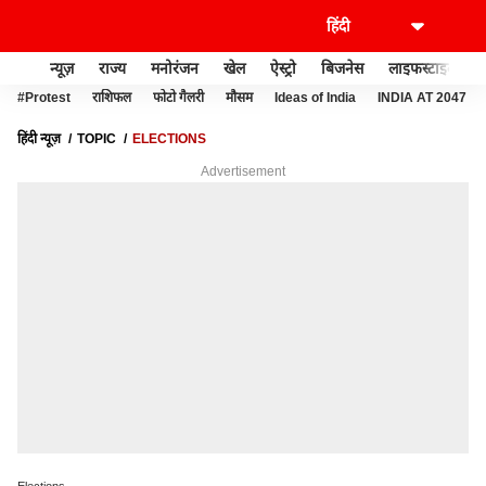
न्यूज़
राज्य
मनोरंजन
खेल
ऐस्ट्रो
बिजनेस
लाइफस्टाइल
#Protest
राशिफल
फोटो गैलरी
मौसम
Ideas of India
INDIA AT 2047
हिंदी न्यूज़
TOPIC
ELECTIONS
Advertisement