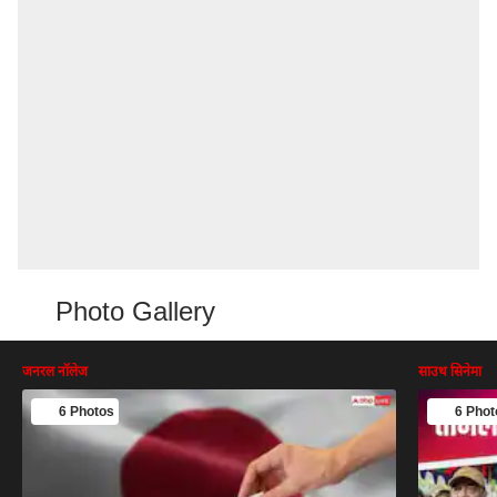
Photo Gallery
जनरल नॉलेज
साउथ सिनेमा
6 Photos
6 Phot