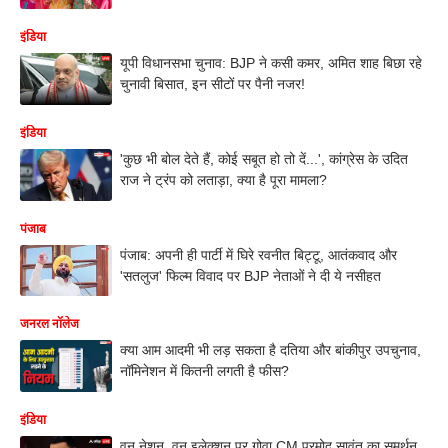
इंडिया
यूपी विधानसभा चुनाव: BJP ने कसी कमर, अमित शाह बिछा रहे
चुनावी बिसात, इन सीटों पर पैनी नजर!
इंडिया
'कुछ भी बोल देते हैं, कोई सबूत हो तो दें...', कांग्रेस के उदित
राज ने ट्रंप को लताड़ा, क्या है पूरा मामला?
पंजाब
पंजाब: अपनी ही पार्टी में घिरे रवनीत बिट्टू, आतंकवाद और
'सतलुज' फिल्म विवाद पर BJP नेताओं ने दी ये नसीहत
जनरल नॉलेज
क्या आम आदमी भी लड़ सकता है दतिया और बांकीपुर उपचुनाव,
नॉमिनेशन में कितनी लगती है फीस?
इंडिया
वन नेशन, वन इलेक्शन पर गोवा CM प्रमोद सावंत का समर्थन,