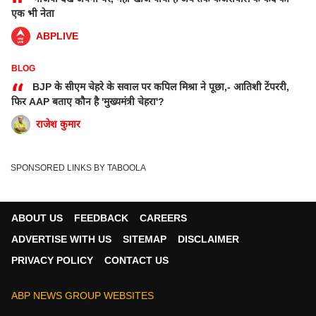
“
एक भी नेता
ABPLIVE
BLOG
“
BJP के सीएम चेहरे के सवाल पर कपिल मिश्रा ने पूछा,- आतिशी टेंपररी,
फिर AAP बताए कौन है 'मुख्यमंत्री चेहरा'?
राजेश कुमार
SPONSORED LINKS BY TABOOLA
ABOUT US
FEEDBACK
CAREERS
ADVERTISE WITH US
SITEMAP
DISCLAIMER
PRIVACY POLICY
CONTACT US
ABP NEWS GROUP WEBSITES