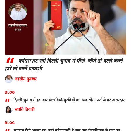
“
कांग्रेस हट रही दिल्ली चुनाव में पीछे, जीते तो बल्ले-बल्ले
हारे तो जानें प्रत्याशी
तहसीन मुनव्वर
BLOG
“
दिल्ली चुनाव में इस बार पंजाबियों-पुरबियों का रुख रहेगा नतीजे पर असरदार
स्वाति तिवारी
BLOG
भाजपा देखे अपना घर, नहीं खोज पायी है अब तक केजरीवाल के कद का