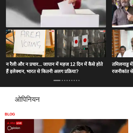
न रैली और न प्रचार... जापान में महज 12 दिन में कैसे होते
तमिलनाडु मे
हैं इलेक्शन, भारत से कितनी अलग प्रक्रिया?
रजनीकांत स
ओपिनियन
BLOG