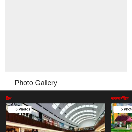
Photo Gallery
विश्व
जनरल नॉलेज
6 Photos
5 Phot