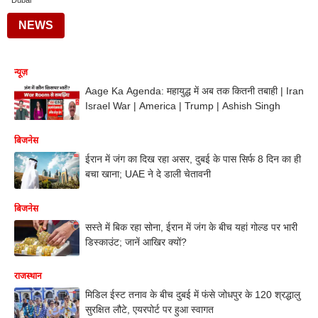
Dubai
NEWS
न्यूज़
Aage Ka Agenda: महायुद्ध में अब तक कितनी तबाही | Iran
Israel War | America | Trump | Ashish Singh
बिजनेस
ईरान में जंग का दिख रहा असर, दुबई के पास सिर्फ 8 दिन का ही
बचा खाना; UAE ने दे डाली चेतावनी
बिजनेस
सस्ते में बिक रहा सोना, ईरान में जंग के बीच यहां गोल्ड पर भारी
डिस्काउंट; जानें आखिर क्यों?
राजस्थान
मिडिल ईस्ट तनाव के बीच दुबई में फंसे जोधपुर के 120 श्रद्धालु
सुरक्षित लौटे, एयरपोर्ट पर हुआ स्वागत