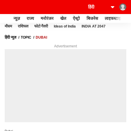
न्यूज़
राज्य
मनोरंजन
खेल
ऐस्ट्रो
बिजनेस
लाइफस्टाइल
मौसम
राशिफल
फोटो गैलरी
Ideas of India
INDIA AT 2047
हिंदी न्यूज़
TOPIC
DUBAI
Advertisement