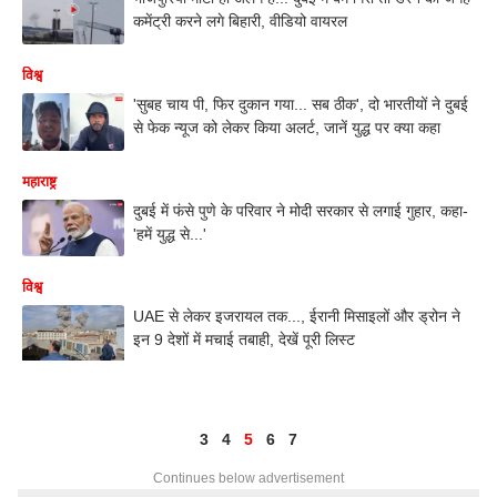
कमेंट्री करने लगे बिहारी, वीडियो वायरल
विश्व
'सुबह चाय पी, फिर दुकान गया... सब ठीक', दो भारतीयों ने दुबई
से फेक न्यूज को लेकर किया अलर्ट, जानें युद्ध पर क्या कहा
महाराष्ट्र
दुबई में फंसे पुणे के परिवार ने मोदी सरकार से लगाई गुहार, कहा-
'हमें युद्ध से...'
विश्व
UAE से लेकर इजरायल तक..., ईरानी मिसाइलों और ड्रोन ने
इन 9 देशों में मचाई तबाही, देखें पूरी लिस्ट
3
4
5
6
7
Continues below advertisement