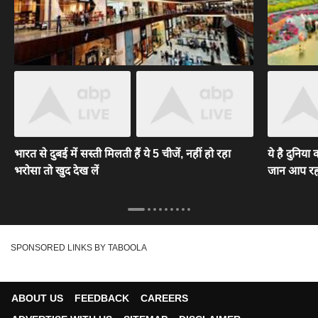
भारत से दुबई में सस्ती मिलती हैं ये 5 चीजें, नहीं हो रहा
ये है दुनिया
भरोसा तो खुद देख लें
जान आप रह 
SPONSORED LINKS BY TABOOLA
ABOUT US
FEEDBACK
CAREERS