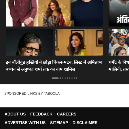
इन बॉलीवुड हस्तियों ने छोड़ा चिकन-मटन, लिस्ट में अमिताभ
धर्मेंद्र के 
बच्चन से अनुष्का शर्मा तक का नाम शामिल
मालिनी, तस्
SPONSORED LINKS BY TABOOLA
ABOUT US
FEEDBACK
CAREERS
ADVERTISE WITH US
SITEMAP
DISCLAIMER