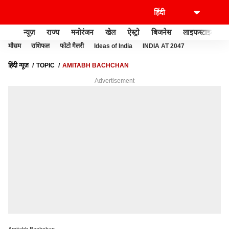
न्यूज़
राज्य
मनोरंजन
खेल
ऐस्ट्रो
बिजनेस
लाइफस्टाइल
मौसम
राशिफल
फोटो गैलरी
Ideas of India
INDIA AT 2047
हिंदी न्यूज़
TOPIC
AMITABH BACHCHAN
Advertisement