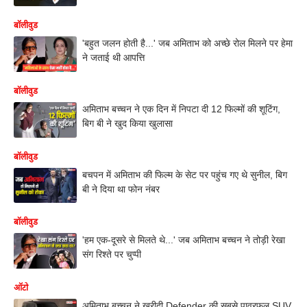
बॉलीवुड
'बहुत जलन होती है...' जब अमिताभ को अच्छे रोल मिलने पर हेमा
ने जताई थी आपत्ति
बॉलीवुड
अमिताभ बच्चन ने एक दिन में निपटा दी 12 फिल्मों की शूटिंग,
बिग बी ने खुद किया खुलासा
बॉलीवुड
बचपन में अमिताभ की फिल्म के सेट पर पहुंच गए थे सुनील, बिग
बी ने दिया था फोन नंबर
बॉलीवुड
'हम एक-दूसरे से मिलते थे...' जब अमिताभ बच्चन ने तोड़ी रेखा
संग रिश्ते पर चुप्पी
ऑटो
अमिताभ बच्चन ने खरीदी Defender की सबसे पावरफुल SUV,