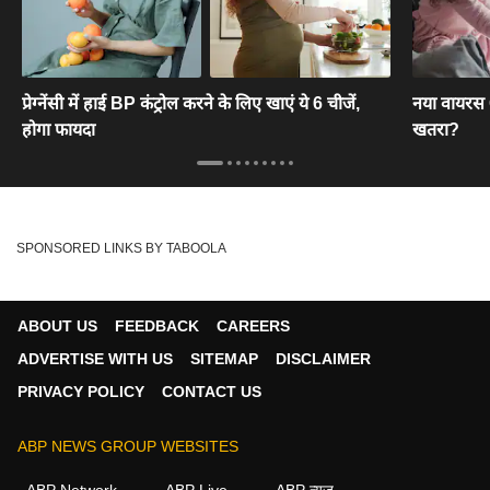
प्रेग्नेंसी में हाई BP कंट्रोल करने के लिए खाएं ये 6 चीजें,
नया वायरस C
होगा फायदा
खतरा?
SPONSORED LINKS BY TABOOLA
ABOUT US
FEEDBACK
CAREERS
ADVERTISE WITH US
SITEMAP
DISCLAIMER
PRIVACY POLICY
CONTACT US
ABP NEWS GROUP WEBSITES
ABP Network
ABP Live
ABP न्यूज़