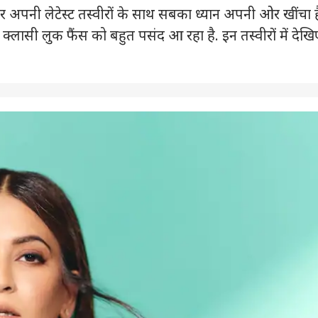
 अपनी लेटेस्ट तस्वीरों के साथ सबका ध्यान अपनी ओर खींचा ह
 क्लासी लुक फैंस को बहुत पसंद आ रहा है. इन तस्वीरों में देखि
 कार्नर
 आर्टिकल्स
टॉप रील्स
ा
दिल्ली NCR
इंडिया
क्रिक