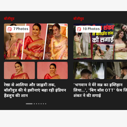
बॉलीवुड
बॉलीवुड
7 Photos
10 Photos
रेखा से आलिया और जाह्नवी तक,
'भगवान ने मेरे सब्र का इम्तिहान
बॉलीवुड की ये हसीनाएं बढ़ा रही इंडियन
लिया...', 'बिग बॉस OTT' फेम ज
हैंडलूम की शान
शंकर ने की सगाई