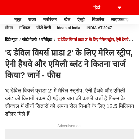
न्यूज़
राज्य
मनोरंजन
खेल
ऐस्ट्रो
बिजनेस
लाइफस्टाइल
मौसम
राशिफल
फोटो गैलरी
Ideas of India
INDIA AT 2047
हिंदी न्यूज़
फोटो गैलरी
बॉलीवुड
'द डेविल वियर्स प्राडा 2' के लिए मेरिल स्ट्रीप, ऐनी हैथवे
और एमिली ब्लंट ने कितना चार्ज किया? जानें - फीस
'द डेविल वियर्स प्राडा 2' के लिए मेरिल स्ट्रीप,
ऐनी हैथवे और एमिली ब्लंट ने कितना चार्ज
किया? जानें - फीस
'द डेविल वियर्स प्राडा 2' में मेरिल स्ट्रीप, ऐनी हैथवे और एमिली
ब्लंट को कितनी रकम दी गई इस बात की काफी चर्चा है फिल्म के
सीक्वल में तीनों सितारों को अपना रोल निभाने के लिए 12.5 मिलियन
डॉलर मिले हैं
Advertisement