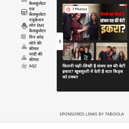
कैलकुलेटर
एज
7 Photos
कैलकुलेटर
एजुकेशन
लोन EMI
कैलकुलेटर
पिन कोड
सोने की
कीमत
चांदी की
कीमत
AQI
कितनी पढ़ी-लिखी हैं संजय दत्त की बेटी
इकरा? खूबसूरती में देती हैं स्टार किड्स
को टक्कर
SPONSORED LINKS BY TABOOLA