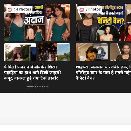
14 Photos
8 Photos
फैमिली फंक्शन में बॉयफ्रेंड शिखर
शाहरुख, सलमान से रणबीर तक, 
पहाड़िया का हाथ थामे दिखीं जाह्नवी
बॉलीवुड स्टार के पास है सबसे महं
कपूर, वायरल हुईं रोमांटिक तस्वीरें
वैनिटी वैन?