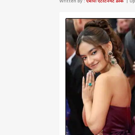
Written By :
एबीपी एंटरटेनमेंट डेस्क
| Upd