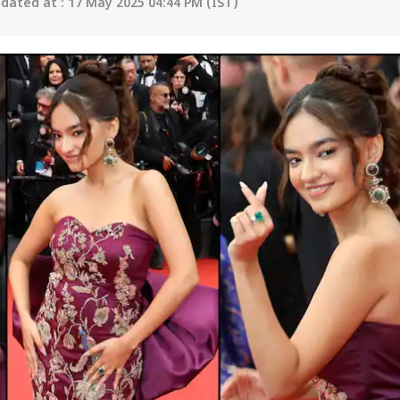
ated at : 17 May 2025 04:44 PM (IST)