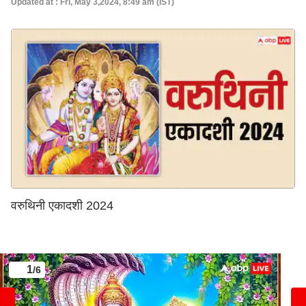
Updated at : Fri, May 3,2024, 8:49 am (IST)
वरुथिनी एकादशी 2024
1
/6