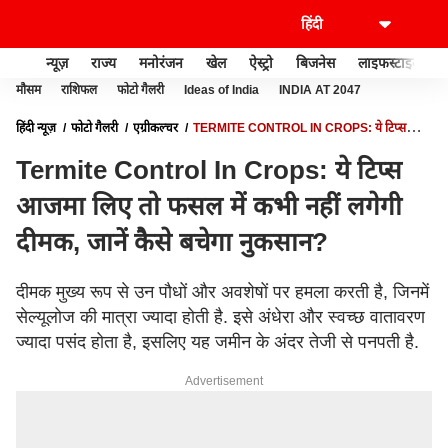
न्यूज़
राज्य
मनोरंजन
खेल
ऐस्ट्रो
बिजनेस
लाइफस्टाइल
मौसम
राशिफल
फोटो गैलरी
Ideas of India
INDIA AT 2047
हिंदी न्यूज़
फोटो गैलरी
एग्रीकल्चर
TERMITE CONTROL IN CROPS: ये टिप्स
आजमा लिए तो फसल में कभी नहीं लगेगी दीमक, जानें कैसे बचेगा नुकसान?
Termite Control In Crops: ये टिप्स
आजमा लिए तो फसल में कभी नहीं लगेगी
दीमक, जानें कैसे बचेगा नुकसान?
दीमक मुख्य रूप से उन पौधों और अवशेषों पर हमला करती है, जिनमें
सेल्यूलोज की मात्रा ज्यादा होती है. इसे अंधेरा और स्वच्छ वातावरण
ज्यादा पसंद होता है, इसलिए यह जमीन के अंदर तेजी से पनपती है.
Advertisement