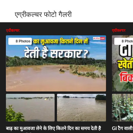
एग्रीकल्चर फोटो गैलरी
एग्रीकल्चर
एग्रीकल्चर
8 Photos
8 Phot
बाढ़ का मुआवजा लेने के लिए कितने दिन का समय देती है
GI टैग वाली