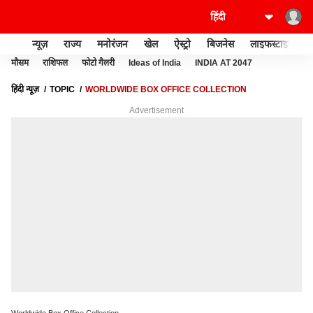
न्यूज़
राज्य
मनोरंजन
खेल
ऐस्ट्रो
बिजनेस
लाइफस्टाइल
मौसम
राशिफल
फोटो गैलरी
Ideas of India
INDIA AT 2047
हिंदी न्यूज़
TOPIC
WORLDWIDE BOX OFFICE COLLECTION
Advertisement