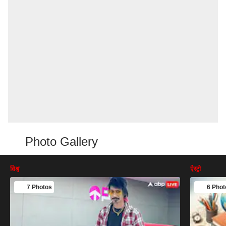
Photo Gallery
विश्व
ऐस्ट्रो
7 Photos
6 Phot