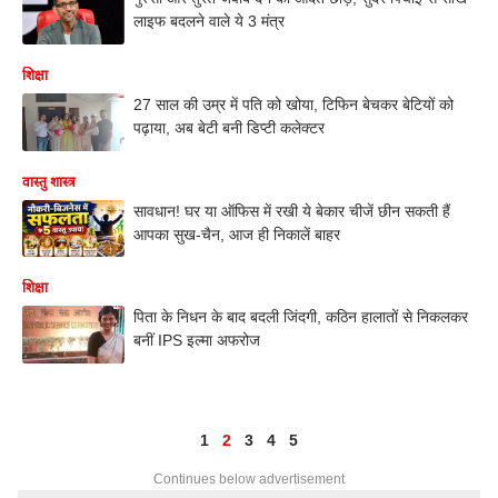
लाइफ बदलने वाले ये 3 मंत्र
शिक्षा
27 साल की उम्र में पति को खोया, टिफिन बेचकर बेटियों को
पढ़ाया, अब बेटी बनी डिप्टी कलेक्टर
वास्तु शास्त्र
सावधान! घर या ऑफिस में रखी ये बेकार चीजें छीन सकती हैं
आपका सुख-चैन, आज ही निकालें बाहर
शिक्षा
पिता के निधन के बाद बदली जिंदगी, कठिन हालातों से निकलकर
बनीं IPS इल्मा अफरोज
1
2
3
4
5
Continues below advertisement