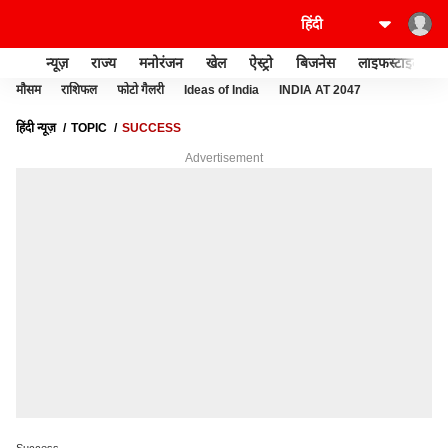
न्यूज़
राज्य
मनोरंजन
खेल
ऐस्ट्रो
बिजनेस
लाइफस्टाइल
मौसम
राशिफल
फोटो गैलरी
Ideas of India
INDIA AT 2047
हिंदी न्यूज़
TOPIC
SUCCESS
Advertisement