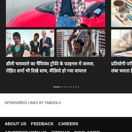
डॉली चायवाले का चैंपियंस ट्रॉफी के फाइनल में जलवा,
प्रतियोगी पर
रोहित शर्मा भी दिखे साथ, वीडियो हो गया वायरल
लंबा चलता है
SPONSORED LINKS BY TABOOLA
ABOUT US
FEEDBACK
CAREERS