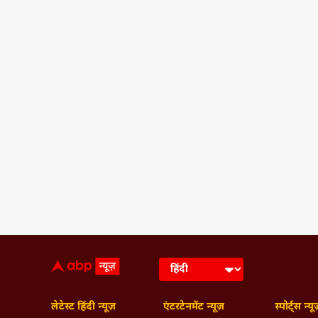
लेटेस्ट हिंदी न्यूज़
एंटरटेनमेंट न्यूज़
स्पोर्ट्स न्यू