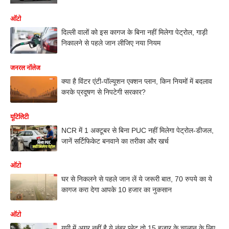
ऑटो
दिल्ली वालों को इस कागज के बिना नहीं मिलेगा पेट्रोल, गाड़ी
निकालने से पहले जान लीजिए नया नियम
जनरल नॉलेज
क्या है विंटर एंटी-पॉल्यूशन एक्शन प्लान, किन नियमों में बदलाव
करके प्रदूषण से निपटेगी सरकार?
यूटिलिटी
NCR में 1 अक्टूबर से बिना PUC नहीं मिलेगा पेट्रोल-डीजल,
जानें सर्टिफिकेट बनवाने का तरीका और खर्च
ऑटो
घर से निकलने से पहले जान लें ये जरूरी बात, 70 रुपये का ये
कागज करा देगा आपके 10 हजार का नुकसान
ऑटो
यूपी में अगर नहीं है ये नंबर प्लेट तो 15 हजार के चालान के लिए