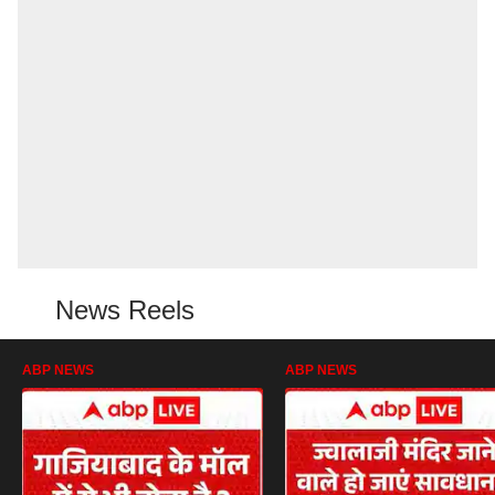
News Reels
ABP NEWS
ABP NEWS