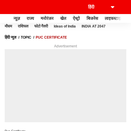
न्यूज़
राज्य
मनोरंजन
खेल
ऐस्ट्रो
बिजनेस
लाइफस्टाइल
मौसम
राशिफल
फोटो गैलरी
Ideas of India
INDIA AT 2047
हिंदी न्यूज़
TOPIC
PUC CERTIFICATE
Advertisement