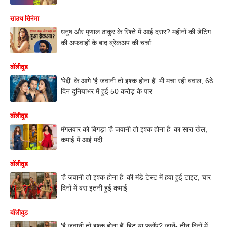
साउथ सिनेमा
धनुष और मृणाल ठाकुर के रिश्ते में आई दरार? महीनों की डेटिंग
की अफवाहों के बाद ब्रेकअप की चर्चा
बॉलीवुड
'पेद्दी' के आगे 'है जवानी तो इश्क होना है' भी मचा रही बवाल, 6ठे
दिन दुनियाभर में हुई 50 करोड़ के पार
बॉलीवुड
मंगलवार को बिगड़ा 'है जवानी तो इश्क होना है' का सारा खेल,
कमाई में आई मंदी
बॉलीवुड
'है जवानी तो इश्क होना है' की मंडे टेस्ट में हवा हुई टाइट, चार
दिनों में बस इतनी हुई कमाई
बॉलीवुड
'है जवानी तो इश्क होना है' हिट या फ्लॉप? जानें- तीन दिनों में