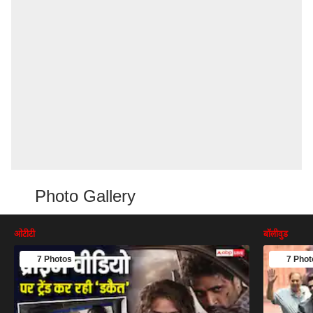
Photo Gallery
ओटीटी
बॉलीवुड
7 Photos
7 Phot