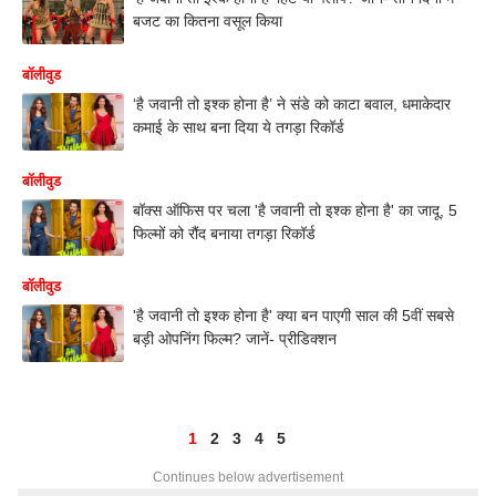
बजट का कितना वसूल किया
बॉलीवुड
‘है जवानी तो इश्क होना है’ ने संडे को काटा बवाल, धमाकेदार
कमाई के साथ बना दिया ये तगड़ा रिकॉर्ड
बॉलीवुड
बॉक्स ऑफिस पर चला 'है जवानी तो इश्क होना है' का जादू, 5
फिल्मों को रौंद बनाया तगड़ा रिकॉर्ड
बॉलीवुड
'है जवानी तो इश्क होना है' क्या बन पाएगी साल की 5वीं सबसे
बड़ी ओपनिंग फिल्म? जानें- प्रीडिक्शन
1
2
3
4
5
Continues below advertisement