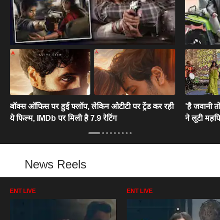
बॉक्स ऑफिस पर हुई फ्लॉप, लेकिन ओटीटी पर ट्रेंड कर रही
'है जवानी तो 
ये फिल्म, IMDb पर मिली है 7.9 रेटिंग
ने लूटी महफ
News Reels
ENT LIVE
ENT LIVE