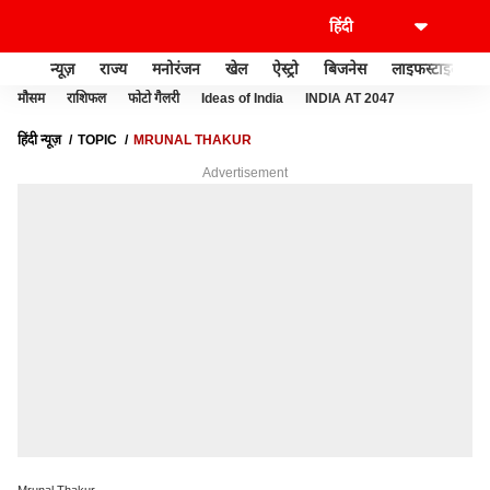
न्यूज़
राज्य
मनोरंजन
खेल
ऐस्ट्रो
बिजनेस
लाइफस्टाइल
मौसम
राशिफल
फोटो गैलरी
Ideas of India
INDIA AT 2047
हिंदी न्यूज़
TOPIC
MRUNAL THAKUR
Advertisement