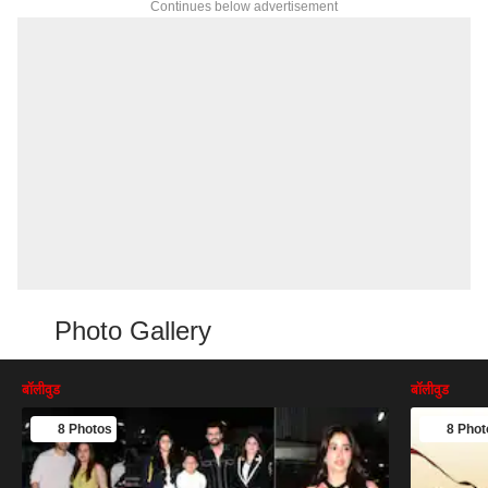
Continues below advertisement
Photo Gallery
बॉलीवुड
बॉलीवुड
8 Photos
8 Phot