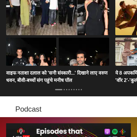
वाइफ नताशा दलाल को 'सनी संस्कारी...' दिखाने लाए वरुण
ये 8 अपकमिं
धवन, बीवी-बच्चों संग पहुंचे मनीष पॉल
'वॉर 2'-'कुल
Podcast