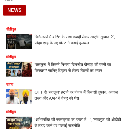
Movie
NEWS
बॉलीवुड
सिनेमाघरों में बारिश के साथ तबाही लेकर आएगी 'तुम्बाड 2',
सोहम शाह के नए पोस्ट ने बढ़ाई हलचल
बॉलीवुड
'सतलुज' में किसने निभाया दिलजीत दोसांझ की पत्नी का
किरदार? जानिए थिएटर से लेकर फिल्मों का सफर
पंजाब
OTT से 'सतलुज' हटाने पर पंजाब में सियासी तूफान, अकाल
तख्त और AAP ने केंद्र को घेरा
बॉलीवुड
'अभिव्यक्ति की स्वतंत्रता पर हमला है...', 'सतलुज' को ओटीटी
से हटाए जाने पर गरमाई राजनीति