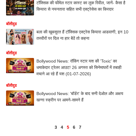
टॉक्सिक की फीमेल स्टार कास्ट का लुक रिवील, जानें- कैसा है
कियारा से नयनतारा सहित सभी एक्ट्रेसेस का किरदार
बॉलीवुड
बला की खूबसूरत हैं टॉक्सिक एक्ट्रेस कियारा आडवाणी, इन 10
तस्वीरों पर दिल ना हार बैठें तो कहना
बॉलीवुड
Bollywood News: रॉकिंग स्टार यश की 'Toxic' का
धमाकेदार ट्रेलर आउट! 26 अगस्त को सिनेमाघरों में तबाही
मचाने आ रहे हैं यश (01-07-2026)
बॉलीवुड
Bollywood News: 'बॉर्डर' के बाद सनी देओल और अक्षय
खन्ना स्क्रीन पर आमने-सामने हैं
3
4
5
6
7