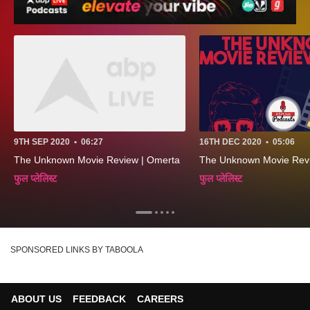
9TH SEP 2020
•
06:27
16TH DEC 2020
•
05:06
The Unknown Movie Review | Omerta
The Unknown Movie Review
फुल प्लेलिस्ट
फुल प्लेलिस्ट
SPONSORED LINKS BY TABOOLA
ABOUT US
FEEDBACK
CAREERS