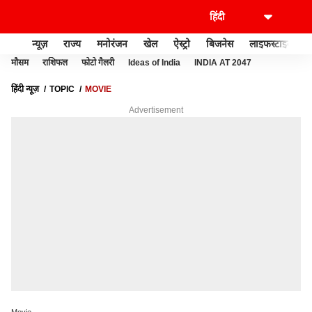
न्यूज़
राज्य
मनोरंजन
खेल
ऐस्ट्रो
बिजनेस
लाइफस्टाइल
मौसम
राशिफल
फोटो गैलरी
Ideas of India
INDIA AT 2047
हिंदी न्यूज़
TOPIC
MOVIE
Advertisement