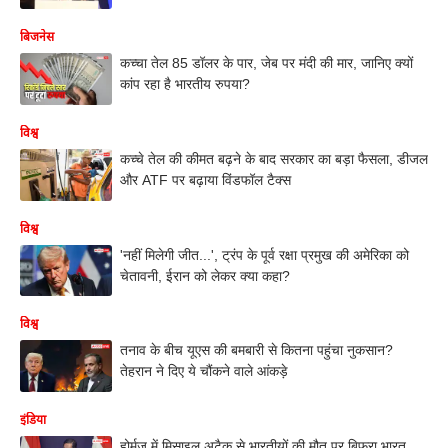
बिजनेस
कच्चा तेल 85 डॉलर के पार, जेब पर मंदी की मार, जानिए क्यों
कांप रहा है भारतीय रुपया?
विश्व
कच्चे तेल की कीमत बढ़ने के बाद सरकार का बड़ा फैसला, डीजल
और ATF पर बढ़ाया विंडफॉल टैक्स
विश्व
'नहीं मिलेगी जीत...', ट्रंप के पूर्व रक्षा प्रमुख की अमेरिका को
चेतावनी, ईरान को लेकर क्या कहा?
विश्व
तनाव के बीच यूएस की बमबारी से कितना पहुंचा नुकसान?
तेहरान ने दिए ये चौंकने वाले आंकड़े
इंडिया
होर्मुज में मिसाइल अटैक से भारतीयों की मौत पर बिफरा भारत,