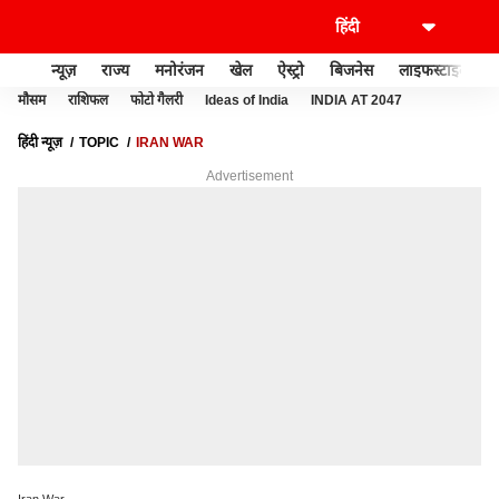
न्यूज़
राज्य
मनोरंजन
खेल
ऐस्ट्रो
बिजनेस
लाइफस्टाइल
मौसम
राशिफल
फोटो गैलरी
Ideas of India
INDIA AT 2047
हिंदी न्यूज़
TOPIC
IRAN WAR
Advertisement