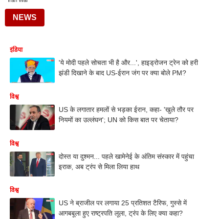
Iran War
NEWS
इंडिया
'ये मोदी पहले सोचता भी है और...', हाइड्रोजन ट्रेन को हरी
झंडी दिखाने के बाद US-ईरान जंग पर क्या बोले PM?
विश्व
US के लगातार हमलों से भड़का ईरान, कहा- 'खुले तौर पर
नियमों का उल्लंघन'; UN को किस बात पर चेताया?
विश्व
दोस्त या दुश्मन... पहले खामेनेई के अंतिम संस्कार में पहुंचा
इराक, अब ट्रंप से मिला लिया हाथ
विश्व
US ने ब्राजील पर लगाया 25 प्रतिशत टैरिफ, गुस्से में
आगबबूला हुए राष्ट्रपति लूला, ट्रंप के लिए क्या कहा?