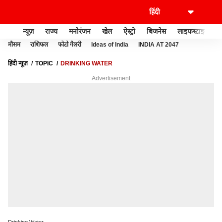
न्यूज़
राज्य
मनोरंजन
खेल
ऐस्ट्रो
बिजनेस
लाइफस्टाइल
मौसम
राशिफल
फोटो गैलरी
Ideas of India
INDIA AT 2047
हिंदी न्यूज़
TOPIC
DRINKING WATER
Advertisement