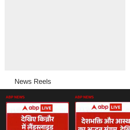
News Reels
ABP NEWS
ABP NEWS