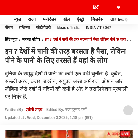
न्यूज़
राज्य
मनोरंजन
खेल
ऐस्ट्रो
बिजनेस
लाइफस्टाइल
मौसम
राशिफल
फोटो गैलरी
Ideas of India
INDIA AT 2047
हिंदी न्यूज़
जनरल नॉलेज
इन 7 देशों में पानी की तरह बरसता है पैसा, लेकिन पीने के पानी के
लिए तरसते हैं यहां के लोग
इन 7 देशों में पानी की तरह बरसता है पैसा, लेकिन
पीने के पानी के लिए तरसते हैं यहां के लोग
दुनिया के समृद्ध देशों में पानी की कमी एक बड़ी चुनौती है. कुवैत,
सऊदी अरब, कतर, बहरीन, संयुक्त अरब अमीरात, ओमान और
लीबिया जैसे देशों में नदियों की कमी है और वे डेसलिनेशन प्रणाली
पर निर्भर हैं.
Written By :
एबीपी लाइव
Edited By: उदय कुमार शर्मा
Updated at : Wed, December 3,2025, 1:18 pm (IST)