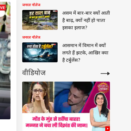
जनरल नॉलेज
असम में बार-बार क्यों आती
है बाढ़, क्यों नहीं हो पाता
इसका इलाज?
जनरल नॉलेज
आसमान में विमान में क्यों
लगते हैं झटके, आखिर क्या
है टर्बुलेंस?
वीडियोज