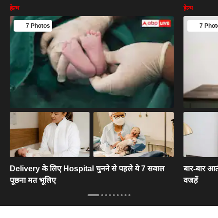
हेल्थ
हेल्थ
7 Photos
7 Phot
Delivery के लिए Hospital चुनने से पहले ये 7 सवाल
बार-बार आती 
पूछना मत भूलिए
वजहें