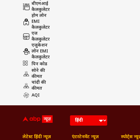
बीएमआई
कैलकुलेटर
होम लोन
EMI
कैलकुलेटर
एज
कैलकुलेटर
एजुकेशन
लोन EMI
कैलकुलेटर
पिन कोड
सोने की
कीमत
चांदी की
कीमत
AQI
लेटेस्ट हिंदी न्यूज़
एंटरटेनमेंट न्यूज़
स्पोर्ट्स न्यू