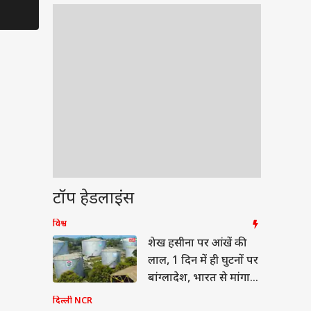
टॉप हेडलाइंस
विश्व
ीएल 2026
शेख हसीना पर आंखें की
लाल, 1 दिन में ही घुटनों पर
बांग्लादेश, भारत से मांगा
डीजल
दिल्ली NCR