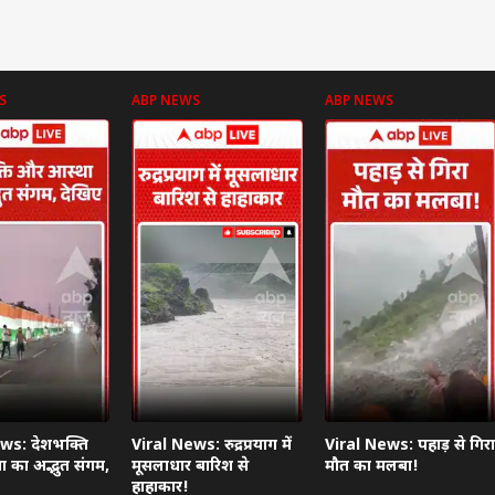
S
ABP NEWS
ABP NEWS
ws: देशभक्ति
Viral News: रुद्रप्रयाग में
Viral News: पहाड़ से गिरा
 का अद्भुत संगम,
मूसलाधार बारिश से
मौत का मलबा!
हाहाकार!