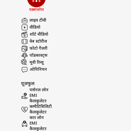
एक्सप्लोरर
लाइव टीवी
वीडियो
शॉर्ट वीडियो
वेब स्टोरीज
फोटो गैलरी
पॉडकास्ट्स
मूवी रिव्यू
ओपिनियन
यूजफुल
पर्सनल लोन
EMI
कैलकुलेटर
कम्पैटिबिलिटी
कैलकुलेटर
कार लोन
EMI
कैलकुलेटर