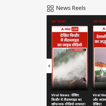
News Reels
ABP NEWS
ABP NEW
Viral News: देखिए
Viral Ne
किन्नौर में लैंडस्लाइड का
और आस्था
खौफनाक वीडियो वायरल!
देखिए!