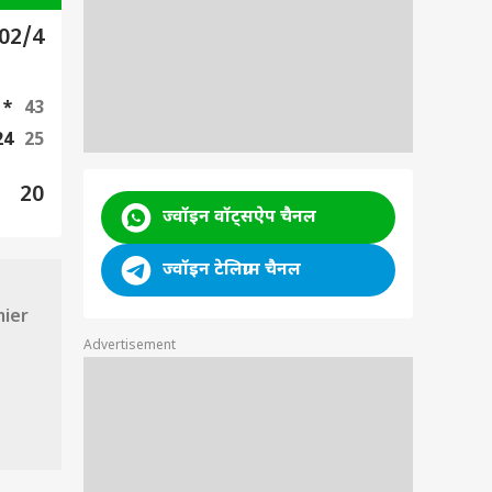
02/4
1*
43
24
25
20
ज्वॉइन वॉट्सऐप चैनल
ज्वॉइन टेलिग्राम चैनल
mier
Advertisement