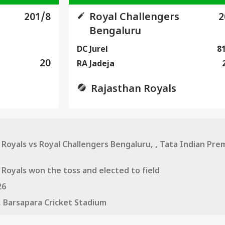
201/8
Royal Challengers
2
Bengaluru
DC Jurel
8
20
RA Jadeja
Rajasthan Royals
 Royals vs Royal Challengers Bengaluru, , Tata Indian Pre
 Royals won the toss and elected to field
26
 Barsapara Cricket Stadium