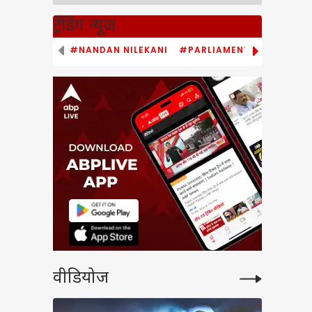
ट्रेंडिंग न्यूज
#NANDAN NILEKANI
#PARLIAMENT MONSOON S
वीडियोज