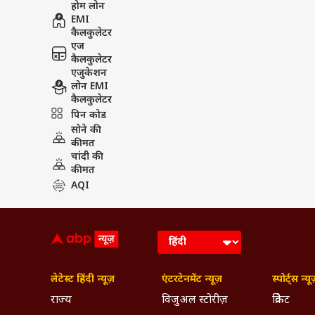
लेटेस्ट हिंदी न्यूज़
एंटरटेनमेंट न्यूज़
स्पोर्ट्स न्यू
राज्य
विजुअल स्टोरीज़
क्रिकेट