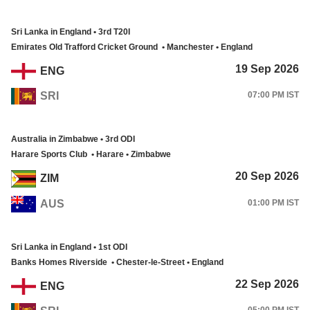
Sri Lanka in England • 3rd T20I
Emirates Old Trafford Cricket Ground • Manchester • England
19 Sep 2026
ENG
SRI
07:00 PM IST
Australia in Zimbabwe • 3rd ODI
Harare Sports Club • Harare • Zimbabwe
20 Sep 2026
ZIM
AUS
01:00 PM IST
Sri Lanka in England • 1st ODI
Banks Homes Riverside • Chester-le-Street • England
22 Sep 2026
ENG