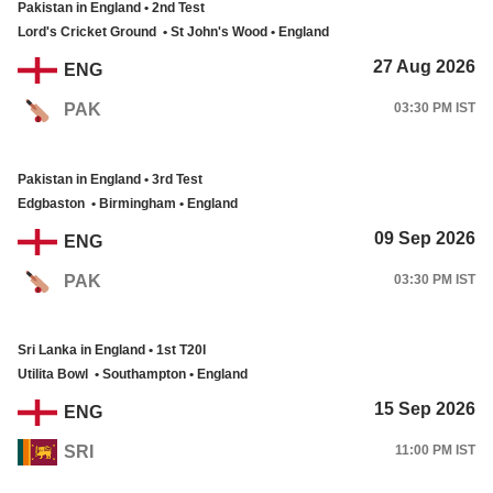
Pakistan in England • 2nd Test
Lord's Cricket Ground • St John's Wood • England
27 Aug 2026
ENG
03:30 PM IST
PAK
Pakistan in England • 3rd Test
Edgbaston • Birmingham • England
09 Sep 2026
ENG
03:30 PM IST
PAK
Sri Lanka in England • 1st T20I
Utilita Bowl • Southampton • England
15 Sep 2026
ENG
SRI
11:00 PM IST