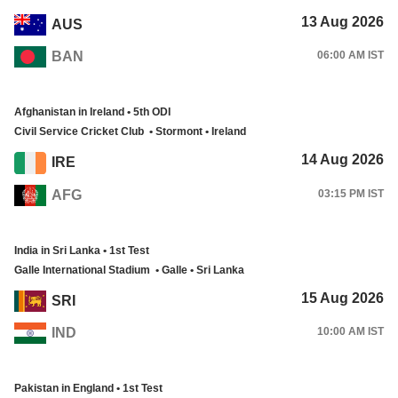
13 Aug 2026
AUS
BAN
06:00 AM IST
Afghanistan in Ireland • 5th ODI
Civil Service Cricket Club • Stormont • Ireland
14 Aug 2026
IRE
AFG
03:15 PM IST
India in Sri Lanka • 1st Test
Galle International Stadium • Galle • Sri Lanka
15 Aug 2026
SRI
IND
10:00 AM IST
Pakistan in England • 1st Test