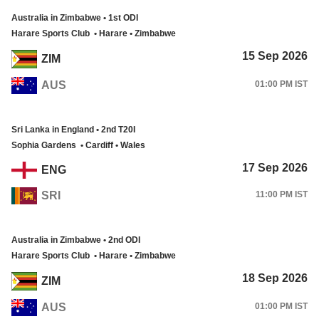
Australia in Zimbabwe • 1st ODI
Harare Sports Club • Harare • Zimbabwe
15 Sep 2026
ZIM
AUS
01:00 PM IST
Sri Lanka in England • 2nd T20I
Sophia Gardens • Cardiff • Wales
17 Sep 2026
ENG
SRI
11:00 PM IST
Australia in Zimbabwe • 2nd ODI
Harare Sports Club • Harare • Zimbabwe
18 Sep 2026
ZIM
AUS
01:00 PM IST