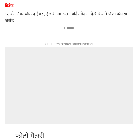
क्रिकेट
स्टार्क 'प्लेयर ऑफ द ईयर', हेड के नाम एलन बॉर्डर मेडल; देखें किसने जीता कौनसा
ार
अवॉर्ड
Continues below advertisement
फोटो गैलरी