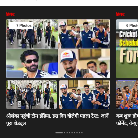
क्रिकेट
क्रिकेट
7 Photos
6 Phot
श्रीलंका पहुंची टीम इंडिया, इस दिन खेलेगी पहला टेस्ट; जानें
कब शुरू हो
पूरा शेड्यूल
फॉर्मेट, वेन्