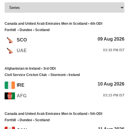
Canada and United Arab Emirates Men in Scotland • 4th ODI
Forthill • Dundee • Scotland
09 Aug 2026
SCO
03:30 PM IST
UAE
Afghanistan in Ireland • 3rd ODI
Civil Service Cricket Club • Stormont • Ireland
10 Aug 2026
IRE
AFG
03:15 PM IST
Canada and United Arab Emirates Men in Scotland • 5th ODI
Forthill • Dundee • Scotland