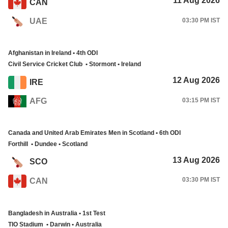
11 Aug 2026
CAN
03:30 PM IST
UAE
Afghanistan in Ireland • 4th ODI
Civil Service Cricket Club • Stormont • Ireland
12 Aug 2026
IRE
AFG
03:15 PM IST
Canada and United Arab Emirates Men in Scotland • 6th ODI
Forthill • Dundee • Scotland
13 Aug 2026
SCO
03:30 PM IST
CAN
Bangladesh in Australia • 1st Test
TIO Stadium • Darwin • Australia