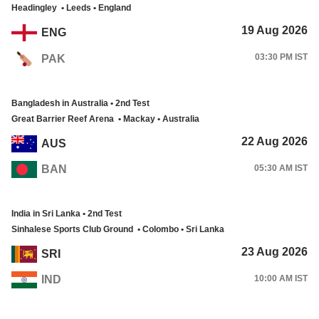
Headingley • Leeds • England
19 Aug 2026
ENG
03:30 PM IST
PAK
Bangladesh in Australia • 2nd Test
Great Barrier Reef Arena • Mackay • Australia
22 Aug 2026
AUS
BAN
05:30 AM IST
India in Sri Lanka • 2nd Test
Sinhalese Sports Club Ground • Colombo • Sri Lanka
23 Aug 2026
SRI
IND
10:00 AM IST