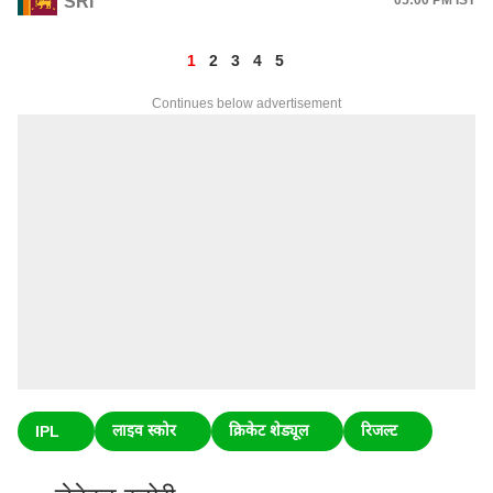
SRI
05:00 PM IST
1
2
3
4
5
Continues below advertisement
लाइव स्कोर
क्रिकेट शेड्यूल
रिजल्ट
IPL