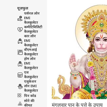
यूजफुल
पर्सनल लोन
EMI
कैलकुलेटर
कम्पैटिबिलिटी
कैलकुलेटर
कार लोन
EMI
कैलकुलेटर
बीएमआई
कैलकुलेटर
होम लोन
EMI
कैलकुलेटर
एज
कैलकुलेटर
एजुकेशन
लोन EMI
कैलकुलेटर
पिन कोड
सोने की
मंगलवार पान के पत्ते के उपाय
कीमत