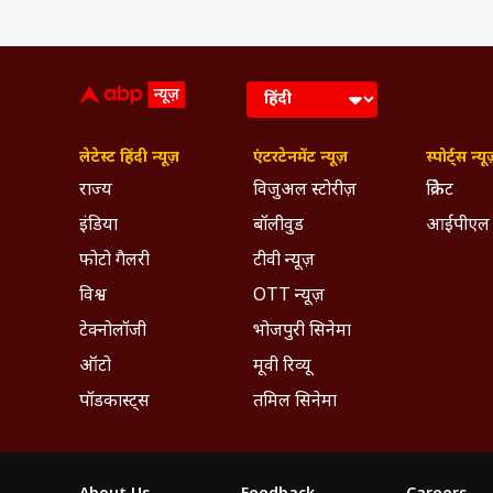
लेटेस्ट हिंदी न्यूज़
एंटरटेनमेंट न्यूज़
स्पोर्ट्स न्यू
राज्य
विजुअल स्टोरीज़
क्रिकेट
इंडिया
बॉलीवुड
आईपीएल
फोटो गैलरी
टीवी न्यूज़
विश्व
OTT न्यूज़
टेक्नोलॉजी
भोजपुरी सिनेमा
ऑटो
मूवी रिव्यू
पॉडकास्ट्स
तमिल सिनेमा