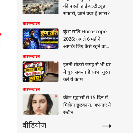
की पहली हाई-एल्टीट्यूड
सफारी, जानें क्या है खास?
लाइफस्टाइल
कुंभ राशि Horoscope
2026: अगले 6 महीने
आपके लिए कैसे रहने वाले
हैं, जानें छमाही राशिफल
लाइफस्टाइल
इतनी संकरी जगह से भी घर
में घुस सकता है सांप! तुरंत
करें ये काम
लाइफस्टाइल
कील मुहासों से 15 दिन में
मिलेगा छुटकारा, अपनाएं ये
रूटीन
वीडियोज