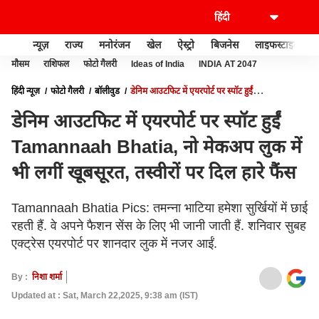
न्यूज़
राज्य
मनोरंजन
खेल
ऐस्ट्रो
बिजनेस
लाइफस्टाइल
मौसम
राशिफल
फोटो गैलरी
Ideas of India
INDIA AT 2047
हिंदी न्यूज़
फोटो गैलरी
बॉलीवुड
डेनिम आउटफिट में एयरपोर्ट पर स्पॉट हुईं
TAMANNAAH BHATIA, नो मेकअप लुक में भी लगीं खूबसूरत, तस्वीरों पर दिल हारे फैंस
डेनिम आउटफिट में एयरपोर्ट पर स्पॉट हुईं
Tamannaah Bhatia, नो मेकअप लुक में
भी लगीं खूबसूरत, तस्वीरों पर दिल हारे फैंस
Tamannaah Bhatia Pics: तमन्ना भाटिया हमेशा सुर्खियों में छाई
रहती हैं. वे अपने फैशन सेंस के लिए भी जानी जाती हैं. शनिवार सुबह
एक्ट्रेस एयरपोर्ट पर शानदार लुक में नजर आईं.
By :
निशा शर्मा
Updated at : Sat, March 22,2025, 9:38 am (IST)