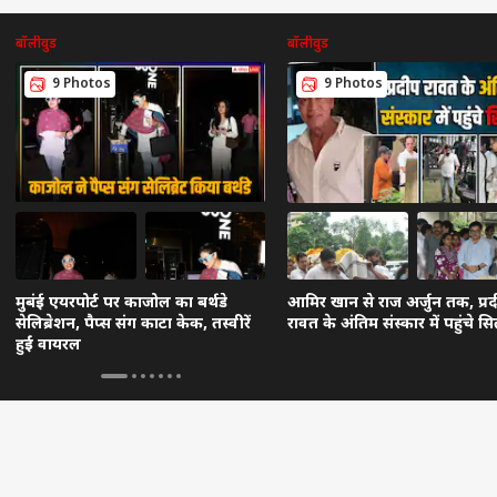
बॉलीवुड
बॉलीवुड
9 Photos
9 Photos
मुबंई एयरपोर्ट पर काजोल का बर्थडे
आमिर खान से राज अर्जुन तक, प्र
सेलिब्रेशन, पैप्स संग काटा केक, तस्वीरें
रावत के अंतिम संस्कार में पहुंचे सि
हुईं वायरल