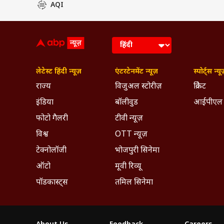
AQI
लेटेस्ट हिंदी न्यूज़
एंटरटेनमेंट न्यूज़
स्पोर्ट्स न्यू
राज्य
विजुअल स्टोरीज़
क्रिकेट
इंडिया
बॉलीवुड
आईपीएल
फोटो गैलरी
टीवी न्यूज़
विश्व
OTT न्यूज़
टेक्नोलॉजी
भोजपुरी सिनेमा
ऑटो
मूवी रिव्यू
पॉडकास्ट्स
तमिल सिनेमा