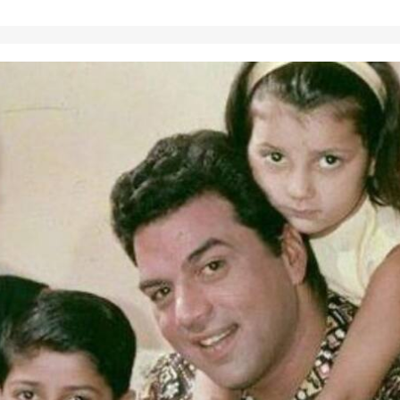
 कार्नर
 आर्टिकल्स
टॉप रील्स
ा
इंडिया
उत्तर प्रदेश और उत्तराखंड
क्रिक