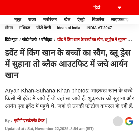
न्यूज़
राज्य
मनोरंजन
खेल
ऐस्ट्रो
बिजनेस
लाइफस्टाइल
मौसम
राशिफल
फोटो गैलरी
Ideas of India
INDIA AT 2047
हिंदी न्यूज़
फोटो गैलरी
बॉलीवुड
इवेंट में किंग खान के बच्चों का स्वैग, ब्लू ड्रेस में सुहाना तो
ब्लैक आउटफिट में जचे आर्यन खान
इवेंट में किंग खान के बच्चों का स्वैग, ब्लू ड्रेस
में सुहाना तो ब्लैक आउटफिट में जचे आर्यन
खान
Aryan Khan-Suhana Khan photos: शाहरुख खान के बच्चे
किसी भी इवेंट में जाते हैं तो वहां छा जाते हैं. शुक्रवार को सुहाना और
आर्यन एक इवेंट में पहुंचे थे. जहां से उनकी फोटोज वायरल हो रही हैं.
By :
एबीपी एंटरटेनमेंट डेस्क
Updated at : Sat, November 22,2025, 8:54 am (IST)