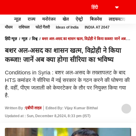
न्यूज़
राज्य
मनोरंजन
खेल
ऐस्ट्रो
बिजनेस
लाइफस्टाइल
मौसम
राशिफल
फोटो गैलरी
Ideas of India
INDIA AT 2047
हिंदी न्यूज़
न्यूज़
विश्व
बशर अल-असद का शासन खत्म, विद्रोही ने किया कब्जा! जानें अब
क्या होगा सीरिया का भविष्य
बशर अल-असद का शासन खत्म, विद्रोही ने किया
कब्जा! जानें अब क्या होगा सीरिया का भविष्य
Conditions in Syria : बशर अल-असद के तख्तापलट के बाद
HTS कमांडर ने सीरिया में नई सरकार के गठन करने की घोषणा की
है. वहीं, पीएम जलाली को केयरटेकर के तौर पर नियुक्त किया गया
है.
Written By :
एबीपी लाइव
Edited By: Vijay Kumar Bitthal
Updated at : Sun, December 8,2024, 8:33 pm (IST)