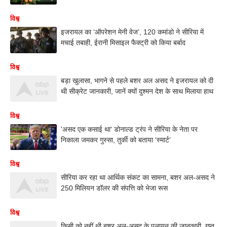
विश्व
इजरायल का ‘ऑपरेशन मेनी वेज’, 120 कमांडो ने सीरिया में
मचाई तबाही, ईरानी मिसाइल फैक्ट्री को किया बर्बाद
विश्व
बड़ा खुलासा, भागने से पहले बशर अल असद ने इजरायल को दी
थी सीक्रेट जानकारी, जानें क्यों दुश्मन देश के साथ मिलाया हाथ
विश्व
'असद एक कसाई था' डोनाल्ड ट्रंप ने सीरिया के नेता पर
निकाला जमकर गुस्सा, तुर्की को बताया ‘स्मार्ट’
विश्व
सीरिया कर रहा था आर्थिक संकट का सामना, बशर अल-असद ने
250 मिलियन डॉलर की संपत्ति को भेजा रूस
विश्व
किसी को नहीं थी बशर अल-असद के पलायन की जानकारी, गुप्त