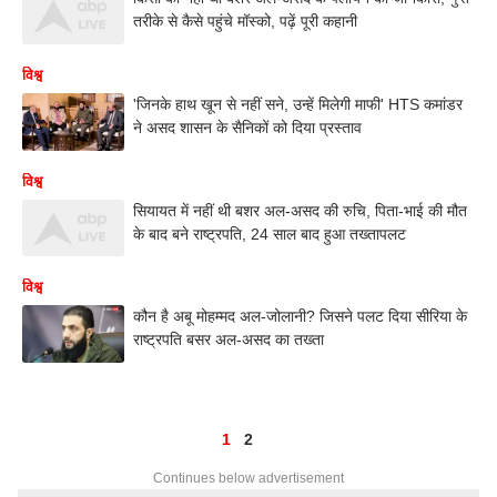
तरीके से कैसे पहुंचे मॉस्को, पढ़ें पूरी कहानी
विश्व
'जिनके हाथ खून से नहीं सने, उन्हें मिलेगी माफी' HTS कमांडर
ने असद शासन के सैनिकों को दिया प्रस्ताव
विश्व
सियायत में नहीं थी बशर अल-असद की रुचि, पिता-भाई की मौत
के बाद बने राष्ट्रपति, 24 साल बाद हुआ तख्तापलट
विश्व
कौन है अबू मोहम्मद अल-जोलानी? जिसने पलट दिया सीरिया के
राष्ट्रपति बसर अल-असद का तख्ता
1
2
Continues below advertisement