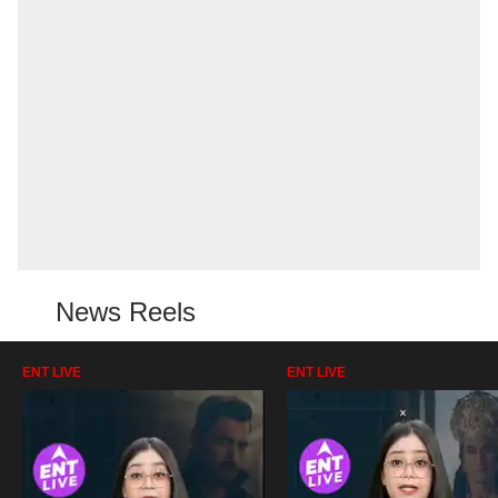
News Reels
ENT LIVE
ENT LIVE