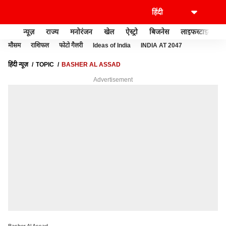
न्यूज़
राज्य
मनोरंजन
खेल
ऐस्ट्रो
बिजनेस
लाइफस्टाइल
मौसम
राशिफल
फोटो गैलरी
Ideas of India
INDIA AT 2047
हिंदी न्यूज़
TOPIC
BASHER AL ASSAD
Advertisement