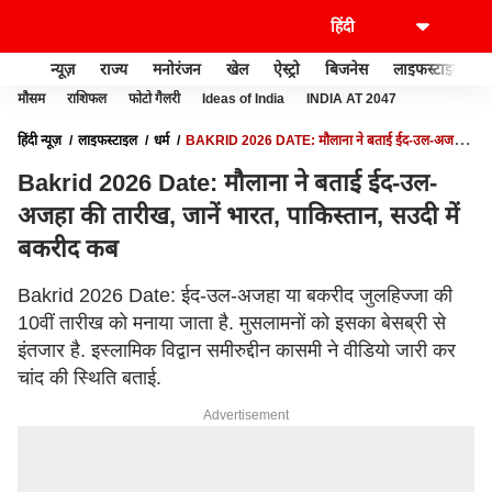
न्यूज़
राज्य
मनोरंजन
खेल
ऐस्ट्रो
बिजनेस
लाइफस्टाइल
मौसम
राशिफल
फोटो गैलरी
Ideas of India
INDIA AT 2047
हिंदी न्यूज़
लाइफस्टाइल
धर्म
BAKRID 2026 DATE: मौलाना ने बताई ईद-उल-अजहा
की तारीख, जानें भारत, पाकिस्तान, सउदी में बकरीद कब
Bakrid 2026 Date: मौलाना ने बताई ईद-उल-
अजहा की तारीख, जानें भारत, पाकिस्तान, सउदी में
बकरीद कब
Bakrid 2026 Date: ईद-उल-अजहा या बकरीद जुलहिज्जा की
10वीं तारीख को मनाया जाता है. मुसलामनों को इसका बेसब्री से
इंतजार है. इस्लामिक विद्वान समीरुद्दीन कासमी ने वीडियो जारी कर
चांद की स्थिति बताई.
Advertisement