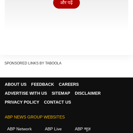
और पढ़ें
SPONSORED LINKS BY TABOOLA
ABOUT US
FEEDBACK
CAREERS
ADVERTISE WITH US
SITEMAP
DISCLAIMER
PRIVACY POLICY
CONTACT US
विमान के भीतर नारेबाजी और सुरक्षा के नियम
ABP NEWS GROUP WEBSITES
Show Quick Read
ABP Network
ABP Live
ABP न्यूज़