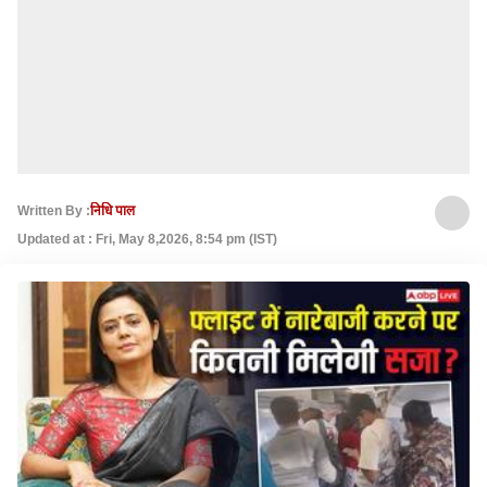
Written By :
निधि पाल
Updated at : Fri, May 8,2026, 8:54 pm (IST)