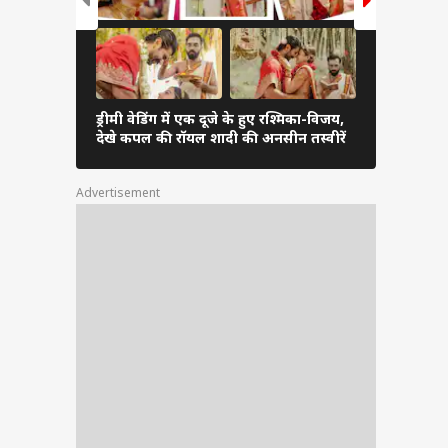
ड्रीमी वेडिंग में एक दूजे के हुए रश्मिका-विजय,
रॉयल वेडिंग 
देखे कपल की रॉयल शादी की अनसीन तस्वीरें
विजय, सामने
Advertisement