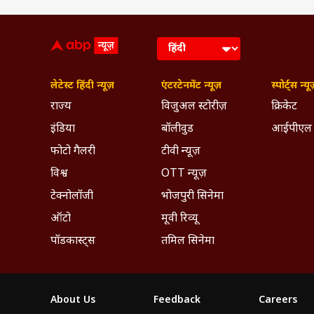
लेटेस्ट हिंदी न्यूज़
एंटरटेनमेंट न्यूज़
स्पोर्ट्स न्यू
राज्य
विजुअल स्टोरीज़
क्रिकेट
इंडिया
बॉलीवुड
आईपीएल
फोटो गैलरी
टीवी न्यूज़
विश्व
OTT न्यूज़
टेक्नोलॉजी
भोजपुरी सिनेमा
ऑटो
मूवी रिव्यू
पॉडकास्ट्स
तमिल सिनेमा
About Us
Feedback
Careers