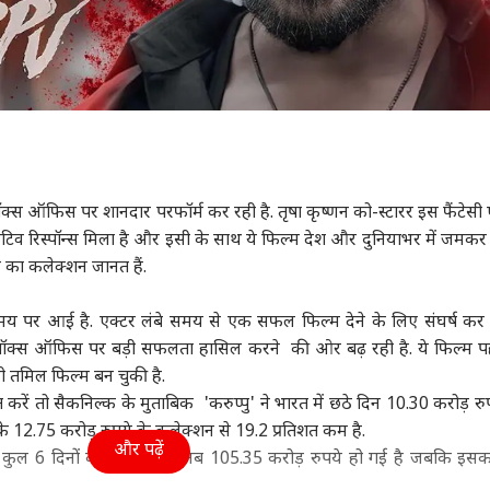
ु' बॉक्स ऑफिस पर शानदार परफॉर्म कर रही है. तृषा कृष्णन को-स्टारर इस फैंटेसी
े पॉजिटिव रिस्पॉन्स मिला है और इसी के साथ ये फिल्म देश और दुनियाभर में जमक
न का कलेक्शन जानत हैं.
 समय पर आई है. एक्टर लंबे समय से एक सफल फिल्म देने के लिए संघर्ष कर र
ॉक्स ऑफिस पर बड़ी सफलता हासिल करने की ओर बढ़ रही है. ये फिल्म प
 तमिल फिल्म बन चुकी है.
रें तो सैकनिल्क के मुताबिक 'करुप्पु' ने भारत में छठे दिन 10.30 करोड़ रु
के 12.75 करोड़ रुपये के कलेक्शन से 19.2 प्रतिशत कम है.
और पढ़ें
ं कुल 6 दिनों की नेट कमाई अब 105.35 करोड़ रुपये हो गई है जबकि इसका