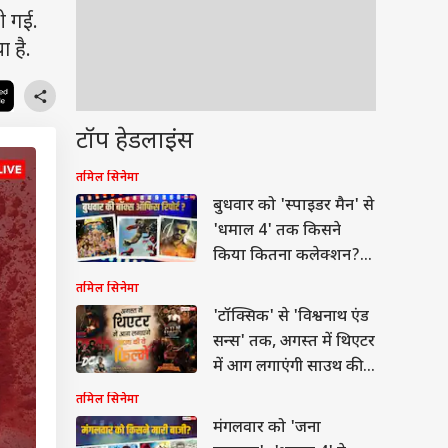
ी गई.
 है.
टॉप हेडलाइंस
तमिल सिनेमा
बुधवार को 'स्पाइडर मैन' से
'धमाल 4' तक किसने
किया कितना कलेक्शन?
जानें- रिपोर्ट
तमिल सिनेमा
'टॉक्सिक' से 'विश्वनाथ एंड
सन्स' तक, अगस्त में थिएटर
में आग लगाएंगी साउथ की
ये 12 फिल्में
तमिल सिनेमा
मंगलवार को 'जना