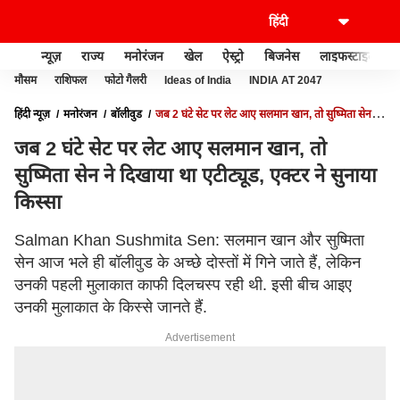
न्यूज़
राज्य
मनोरंजन
खेल
ऐस्ट्रो
बिजनेस
लाइफस्टाइल
मौसम
राशिफल
फोटो गैलरी
Ideas of India
INDIA AT 2047
हिंदी न्यूज़
मनोरंजन
बॉलीवुड
जब 2 घंटे सेट पर लेट आए सलमान खान, तो सुष्मिता सेन ने
दिखाया था एटीट्यूड, एक्टर ने सुनाया किस्सा
जब 2 घंटे सेट पर लेट आए सलमान खान, तो
सुष्मिता सेन ने दिखाया था एटीट्यूड, एक्टर ने सुनाया
किस्सा
Salman Khan Sushmita Sen: सलमान खान और सुष्मिता
सेन आज भले ही बॉलीवुड के अच्छे दोस्तों में गिने जाते हैं, लेकिन
उनकी पहली मुलाकात काफी दिलचस्प रही थी. इसी बीच आइए
उनकी मुलाकात के किस्से जानते हैं.
Advertisement