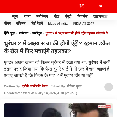
न्यूज़
राज्य
मनोरंजन
खेल
ऐस्ट्रो
बिजनेस
लाइफस्टाइल
मौसम
राशिफल
फोटो गैलरी
Ideas of India
INDIA AT 2047
हिंदी न्यूज़
मनोरंजन
बॉलीवुड
धुरंधर 2 में अक्षय खन्ना की होगी एंट्री? रहमान डकैत के रोल में
फिर मचाएंगे तहलका?
धुरंधर 2 में अक्षय खन्ना की होगी एंट्री? रहमान डकैत
के रोल में फिर मचाएंगे तहलका?
एक्टर अक्षय खन्ना को फिल्म धुरंधर में देखा गया था. धुरंधर में उन्हें
इतना पसंद किया गया कि फैंस दूसरे पार्ट में भी उन्हें देखना चाहते हैं.
आइए जानते हैं कि फिल्म के पार्ट 2 में एक्टर होंगे या नहीं.
Written By :
एबीपी एंटरटेनमेंट डेस्क
Edited By: मोनिका गुप्ता
Updated at : Wed, January 14,2026, 4:30 pm (IST)