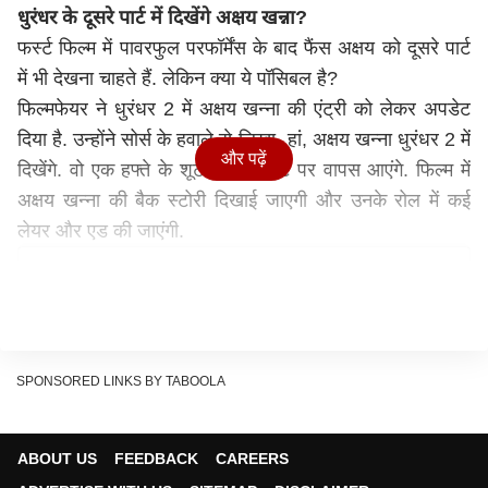
धुरंधर के दूसरे पार्ट में दिखेंगे अक्षय खन्ना?
फर्स्ट फिल्म में पावरफुल परफॉर्मेंस के बाद फैंस अक्षय को दूसरे पार्ट
में भी देखना चाहते हैं. लेकिन क्या ये पॉसिबल है?
फिल्मफेयर ने धुरंधर 2 में अक्षय खन्ना की एंट्री को लेकर अपडेट
दिया है. उन्होंने सोर्स के हवाले से लिखा- हां, अक्षय खन्ना धुरंधर 2 में
और पढ़ें
दिखेंगे. वो एक हफ्ते के शूट के लिए सेट पर वापस आएंगे. फिल्म में
अक्षय खन्ना की बैक स्टोरी दिखाई जाएगी और उनके रोल में कई
लेयर और एड की जाएंगी.
SPONSORED LINKS BY TABOOLA
ABOUT US
FEEDBACK
CAREERS