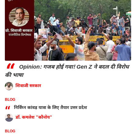
“
Opinion: गजब होई गवा! Gen Z ने बदल दी विरोध
की भाषा
शिवाजी सरकार
BLOG
“
निर्विघ्न कांवड़ यात्रा के लिए तैयार उत्तर प्रदेश
डॉ. कमलेश "कौन्तेय"
BLOG