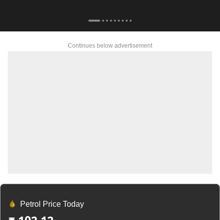
Continues below advertisement
Petrol Price Today