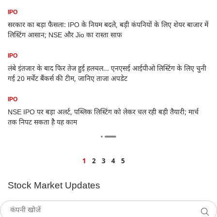
IPO
सरकार का बड़ा फैसला: IPO के नियम बदले, बड़ी कंपनियों के लिए शेयर बाजार में
लें
लिस्टिंग आसान; NSE और Jio का रास्ता साफ
IPO
लंबे इंतजार के बाद फिर तेज हुई हलचल... एनएसई आईपीओ लिस्टिंग के लिए चुनी
े
गई 20 मर्चेंट बैंकर्स की टीम, जानिए ताजा अपडेट
IPO
NSE IPO पर बड़ा अलर्ट, पब्लिक लिस्टिंग को लेकर चल रही बड़ी तैयारी; मार्च
तक निपट सकता है यह काम
1
2
3
4
5
Stock Market Updates