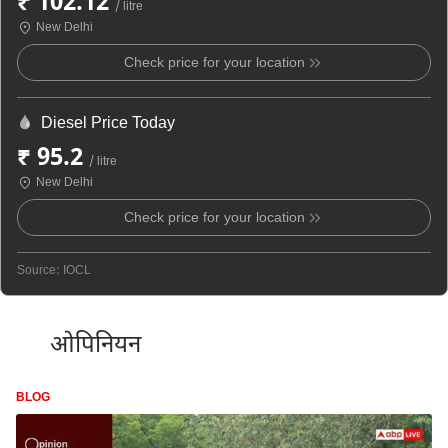
₹ 102.12
/ litre
New Delhi
Check price for your location
Diesel Price Today
₹ 95.2
/ litre
New Delhi
Check price for your location
Source: IOCL
ओपिनियन
BLOG