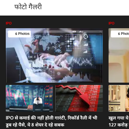
फोटो गैलरी
IPO
IPO
6 Photos
6 Phot
IPO से कमाई की नहीं होती गारंटी, रिकॉर्ड रैली में भी
खुल गया य
डूब रहे पैसे, ये 8 शेयर दे रहे सबक
127 करोड़ 