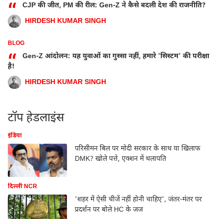
“
CJP की जीत, PM की रील: Gen-Z ने कैसे बदली देश की राजनीति?
HIRDESH KUMAR SINGH
BLOG
“
Gen-Z आंदोलन: यह युवाओं का गुस्सा नहीं, हमारे 'सिस्टम' की परीक्षा
है!
HIRDESH KUMAR SINGH
टॉप हेडलाइंस
इंडिया
परिसीमन बिल पर मोदी सरकार के साथ या खिलाफ
DMK? खोले पत्ते, एक्शन में थलापति
दिल्ली NCR
'शहर में ऐसी चीजें नहीं होनी चाहिए', जंतर-मंतर पर
प्रदर्शन पर बोले HC के जज