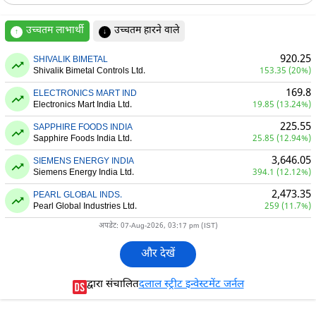
उच्चतम लाभार्थी
उच्चतम हारने वाले
↑
↓
920.25
SHIVALIK BIMETAL
Shivalik Bimetal Controls Ltd.
153.35 (20%)
169.8
ELECTRONICS MART IND
Electronics Mart India Ltd.
19.85 (13.24%)
225.55
SAPPHIRE FOODS INDIA
Sapphire Foods India Ltd.
25.85 (12.94%)
3,646.05
SIEMENS ENERGY INDIA
Siemens Energy India Ltd.
394.1 (12.12%)
2,473.35
PEARL GLOBAL INDS.
Pearl Global Industries Ltd.
259 (11.7%)
अपडेट: 07-Aug-2026, 03:17 pm (IST)
और देखें
द्वारा संचालित
दलाल स्ट्रीट इन्वेस्टमेंट जर्नल