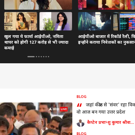
खुल गया ये फार्मा आईपीओ, नमिता
आईपीओ बाजार में रिकॉर्ड रैली, 
थापर को होगी 127 करोड़ से भी ज्यादा
इन्होंने कराया निवेशकों का नुकसा
कमाई
BLOG
“
जहां कंक्रीट से 'संवर' रहा व
वो आज बन गया उत्तर प्रदेश
कैप्टेन प्रभान्शु कुमार श्रीवास्तव
BLOG