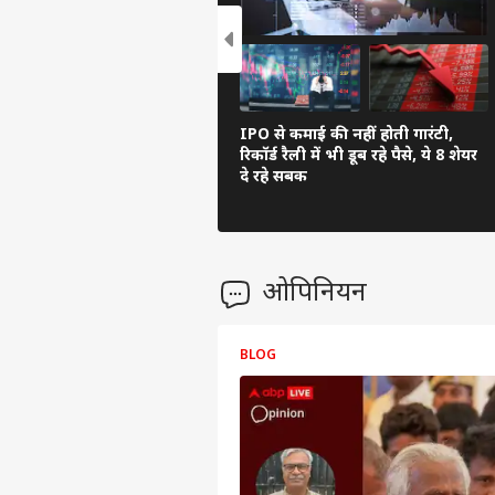
IPO से कमाई की नहीं होती गारंटी,
रिकॉर्ड रैली में भी डूब रहे पैसे, ये 8 शेयर
दे रहे सबक
ओपिनियन
BLOG