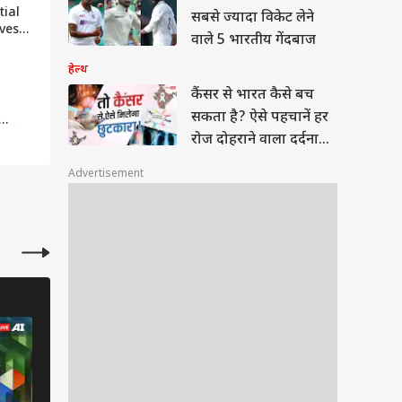
tial
सबसे ज्यादा विकेट लेने
nvest
वाले 5 भारतीय गेंदबाज
ें
Band|
हेल्थ
कैंसर से भारत कैसे बच
सकता है? ऐसे पहचानें हर
 पहले
रोज दोहराने वाला दर्दनाक
ce
सच
Advertisement
IPO
IPO
6 Photos
6 Photos