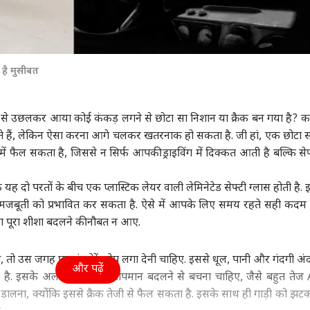
है मुसीबत
 से उछलकर आया कोई कंकड़ लगने से छोटा सा निशान या क्रैक बन गया है? 
हैं, लेकिन ऐसा करना आगे चलकर खतरनाक हो सकता है. जी हां, एक छोटा सा
ें फैल सकता है, जिससे न सिर्फ आपकी ड्राइविंग में दिक्कत आती है बल्कि सेफ
 यह दो परतों के बीच एक प्लास्टिक लेयर वाली लेमिनेटेड सेफ्टी ग्लास होती है.
मजबूती को प्रभावित कर सकता है. ऐसे में आपके लिए समय रहते सही कदम
या पूरा शीशा बदलने की नौबत न आए.
, तो उस जगह पर ट्रांसपेरेंट टेप लगा देनी चाहिए. इससे धूल, पानी और गंदगी अंद
और पढ़ें
 है. इसके अलावा अचानक तापमान बदलने से बचना चाहिए, जैसे बहुत तेज
पानी डालना, क्योंकि इससे क्रैक तेजी से फैल सकता है. इसके साथ ही गाड़ी को झट