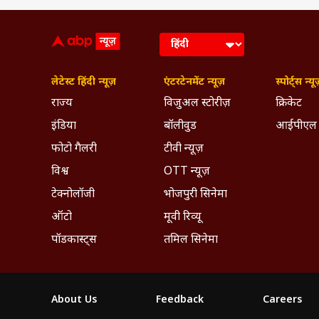
लेटेस्ट हिंदी न्यूज़
एंटरटेनमेंट न्यूज़
स्पोर्ट्स न्यू
राज्य
विजुअल स्टोरीज़
क्रिकेट
इंडिया
बॉलीवुड
आईपीएल
फोटो गैलरी
टीवी न्यूज़
विश्व
OTT न्यूज़
टेक्नोलॉजी
भोजपुरी सिनेमा
ऑटो
मूवी रिव्यू
पॉडकास्ट्स
तमिल सिनेमा
About Us
Feedback
Careers