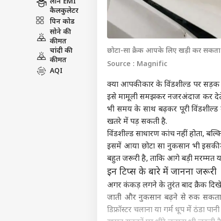
लोन EMI
कैलकुलेटर
पिन कोड
सोने की
कीमत
चांदी की
छोटा-सा क्रैक आपके लिए खड़ी कर सकता 
कीमत
Source : Magnific
AQI
क्या आपकी कार के विंडशील्ड पर सड़क
इसे मामूली समझकर नजरअंदाज कर देते 
भी समय के साथ बढ़कर पूरी विंडशील्ड म
खतरे में पड़ सकती है.
विंडशील्ड साधारण कांच नहीं होता, बल्कि
इसमें आया छोटा सा नुकसान भी इसकी 
बहुत जरूरी है, ताकि आगे बड़ी मरम्मत 
इन टिप्स के बारे में जानना जरूरी
अगर कंकड़ लगने के तुरंत बाद क्रैक दिखे
जाती और नुकसान बढ़ने से रुक सकता
डिफ्रॉस्टर चलाना या गर्म धूप में ठंडा 