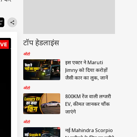
ित कर
टॉप हेडलाइंस
ऑटो
इस एक्टर ने Maruti
Jimny को दिया करोड़ों
जैसी कार का लुक, जानें
ऑटो
800KM रेंज वाली लग्जरी
EV, कीमत जानकर चौंक
जाएंगे
ऑटो
नई Mahindra Scorpio