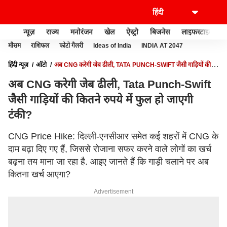
न्यूज़
राज्य
मनोरंजन
खेल
ऐस्ट्रो
बिजनेस
लाइफस्टाइल
मौसम
राशिफल
फोटो गैलरी
Ideas of India
INDIA AT 2047
हिंदी न्यूज़
ऑटो
अब CNG करेगी जेब ढीली, TATA PUNCH-SWIFT जैसी गाड़ियों की
कितने रुपये में फुल हो जाएगी टंकी?
अब CNG करेगी जेब ढीली, Tata Punch-Swift
जैसी गाड़ियों की कितने रुपये में फुल हो जाएगी
टंकी?
CNG Price Hike: दिल्ली-एनसीआर समेत कई शहरों में CNG के
दाम बढ़ा दिए गए हैं, जिससे रोजाना सफर करने वाले लोगों का खर्च
बढ़ना तय माना जा रहा है. आइए जानते हैं कि गाड़ी चलाने पर अब
कितना खर्च आएगा?
Advertisement