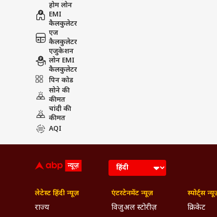
होम लोन
EMI
कैलकुलेटर
एज
कैलकुलेटर
एजुकेशन
लोन EMI
कैलकुलेटर
पिन कोड
सोने की
कीमत
चांदी की
कीमत
AQI
लेटेस्ट हिंदी न्यूज़
एंटरटेनमेंट न्यूज़
स्पोर्ट्स न्यू
राज्य
विजुअल स्टोरीज़
क्रिकेट