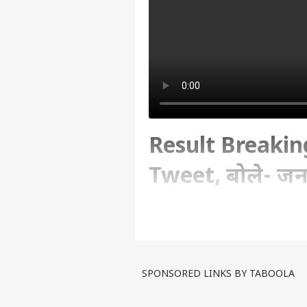
Result Breaking
Tweet, बोले- जनह
Udate
Written By :
ABP Ganga
| 11 Mar 2022 
SPONSORED LINKS BY TABOOLA
Result Breaking: यूपी चुनाव के 
यूपी में हमारी ढाई गुणा सीटें बढ़ी हैं