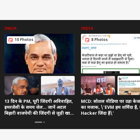
INDIA
INDIA
10 Photos
8 Photos
13 दिन के PM, पूरी जिंदगी अविवाहित,
MCD: सोशल मीडिया पर उड़ा के
इमरजेंसी के समय जेल... जानें अटल
का मजाक, \'EVM हम शर्मिंदा हैं, त
बिहारी वाजपेयी की जिंदगी से जुड़ी खास
Hacker जिंदा हैं\'
बातें