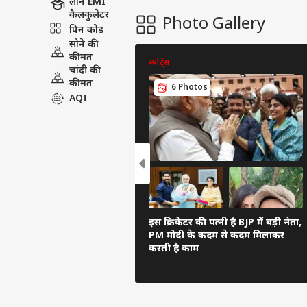
लोन EMI
कैलकुलेटर
Photo Gallery
पिन कोड
सोने की
कीमत
स्पोर्ट्स
चांदी की
कीमत
6 Photos
AQI
इस क्रिकेटर की पत्नी है BJP में बड़ी नेता,
PM मोदी के कदम से कदम मिलाकर
करती है काम