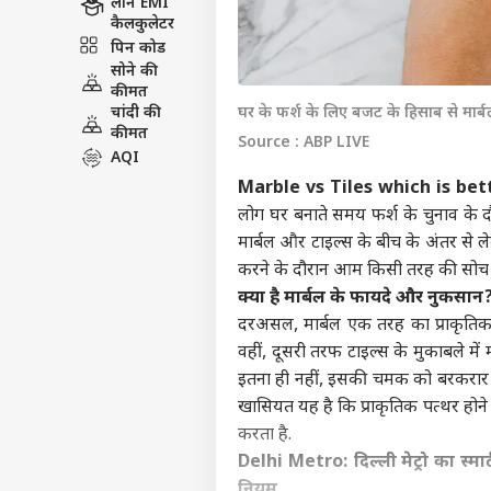
लोन EMI
कैलकुलेटर
पिन कोड
सोने की
कीमत
चांदी की
घर के फर्श के लिए बजट के हिसाब से मार्बल य
कीमत
Source : ABP LIVE
AQI
Marble vs Tiles which is bet
लोग घर बनाते समय फर्श के चुनाव के दौ
मार्बल और टाइल्स के बीच के अंतर से लेक
करने के दौरान आम किसी तरह की सोच मे
क्या है मार्बल के फायदे और नुकसान
दरअसल, मार्बल एक तरह का प्राकृतिक
वहीं, दूसरी तरफ टाइल्स के मुकाबले में 
इतना ही नहीं, इसकी चमक को बरकरार
खासियत यह है कि प्राकृतिक पत्थर होने
करता है.
Delhi Metro: दिल्ली मेट्रो का स्मार
नियम