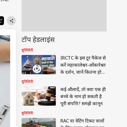
बताया
टॉप हेडलाइंस
यूटिलिटी
IRCTC के इस टूर पैकेज से
करें महाकालेश्वर-ओंकारेश्वर
के दर्शन, जानें कितना होगा
खर्च
यूटिलिटी
कई औलादें, तो क्या एक ही
बच्चे के नाम हो सकती है
पूरी संपत्ति? समझें कानून
यूटिलिटी
RAC या वेटिंग टिकट वालों