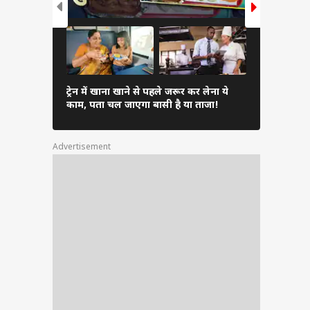
Inverter 
ट्रेन में खाना खाने से पहले जरूर कर लेना ये
एसी चुनें औ
काम, पता चल जाएगा बासी है या ताजा!
सकता है भार
Advertisement