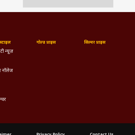
्टाइल
गोल्ड प्राइस
सिल्वर प्राइस
टी न्यूज़
 नॉलेज
ल्चर
laimer
Privacy Policy
Contact Us