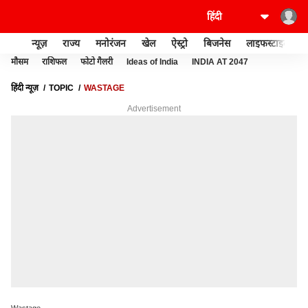
न्यूज़
राज्य
मनोरंजन
खेल
ऐस्ट्रो
बिजनेस
लाइफस्टाइल
मौसम
राशिफल
फोटो गैलरी
Ideas of India
INDIA AT 2047
हिंदी न्यूज़
TOPIC
WASTAGE
Advertisement