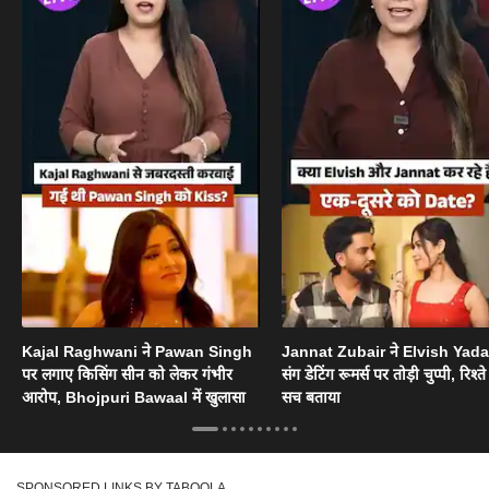
Kajal Raghwani ने Pawan Singh
Jannat Zubair ने Elvish Yad
पर लगाए किसिंग सीन को लेकर गंभीर
संग डेटिंग रूमर्स पर तोड़ी चुप्पी, रिश्त
आरोप, Bhojpuri Bawaal में खुलासा
सच बताया
SPONSORED LINKS BY TABOOLA