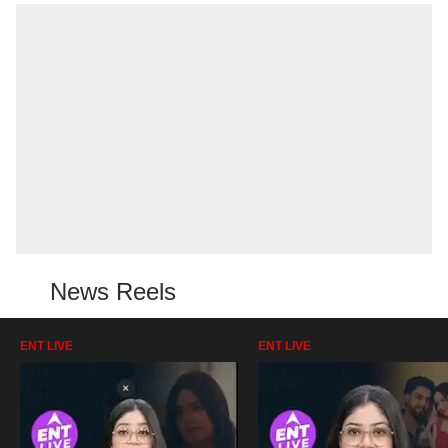
News Reels
ENT LIVE
ENT LIVE