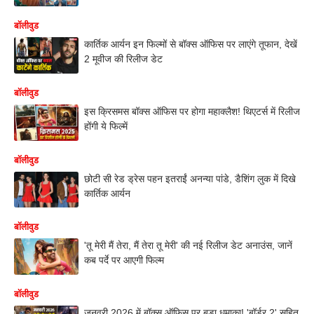
बॉलीवुड
कार्तिक आर्यन इन फिल्मों से बॉक्स ऑफिस पर लाएंगे तूफान, देखें
2 मूवीज की रिलीज डेट
बॉलीवुड
इस क्रिसमस बॉक्स ऑफिस पर होगा महाक्लैश! थिएटर्स में रिलीज
होंगी ये फिल्में
बॉलीवुड
छोटी सी रेड ड्रेस पहन इतराईं अनन्या पांडे, डैशिंग लुक में दिखे
कार्तिक आर्यन
बॉलीवुड
'तू मेरी मैं तेरा, मैं तेरा तू मेरी' की नई रिलीज डेट अनाउंस, जानें
कब पर्दे पर आएगी फिल्म
बॉलीवुड
जनवरी 2026 में बॉक्स ऑफिस पर बड़ा धमाका! 'बॉर्डर 2' सहित