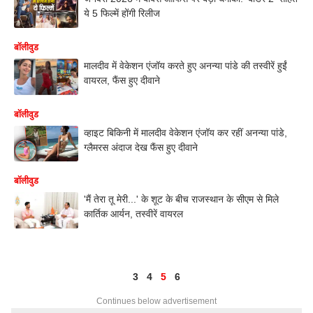
ये 5 फिल्में होंगी रिलीज
बॉलीवुड
मालदीव में वेकेशन एंजॉय करते हुए अनन्या पांडे की तस्वीरें हुईं
वायरल, फैंस हुए दीवाने
बॉलीवुड
व्हाइट बिकिनी में मालदीव वेकेशन एंजॉय कर रहीं अनन्या पांडे,
ग्लैमरस अंदाज देख फैंस हुए दीवाने
बॉलीवुड
'मैं तेरा तू मेरी...' के शूट के बीच राजस्थान के सीएम से मिले
कार्तिक आर्यन, तस्वीरें वायरल
3
4
5
6
Continues below advertisement