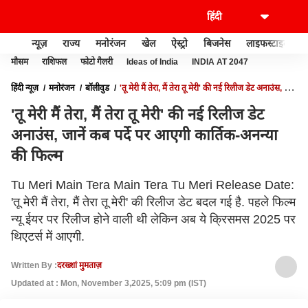
न्यूज़
राज्य
मनोरंजन
खेल
ऐस्ट्रो
बिजनेस
लाइफस्टाइल
मौसम
राशिफल
फोटो गैलरी
Ideas of India
INDIA AT 2047
हिंदी न्यूज़
मनोरंजन
बॉलीवुड
'तू मेरी मैं तेरा, मैं तेरा तू मेरी' की नई रिलीज डेट अनाउंस, जानें
कब पर्दे पर आएगी कार्तिक-अनन्या की फिल्म
'तू मेरी मैं तेरा, मैं तेरा तू मेरी' की नई रिलीज डेट
अनाउंस, जानें कब पर्दे पर आएगी कार्तिक-अनन्या
की फिल्म
Tu Meri Main Tera Main Tera Tu Meri Release Date:
'तू मेरी मैं तेरा, मैं तेरा तू मेरी' की रिलीज डेट बदल गई है. पहले फिल्म
न्यू ईयर पर रिलीज होने वाली थी लेकिन अब ये क्रिसमस 2025 पर
थिएटर्स में आएगी.
Written By :
दरख्शां मुमताज़
Updated at : Mon, November 3,2025, 5:09 pm (IST)