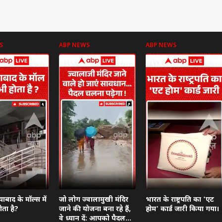
S
ABP NEWS
ABP NEWS
याबाद के मॉल्स में
जो लोग ज्वालामुखी मंदिर
भारत के राष्ट्रपति का 'एट
ता है?
जाने की योजना बना रहे हैं,
होम' कार्ड जारी किया गया।
वे ध्यान दें: आपको पैदल