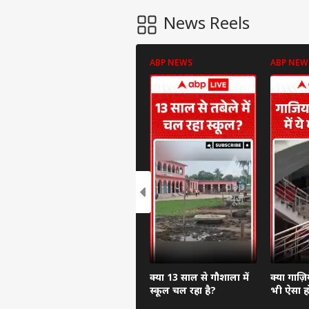
News Reels
ABP NEWS
ABP NEW
क्या 13 साल से गौशाला में
क्या गाज़ि
स्कूल चल रहा है?
भी ऐसा हो